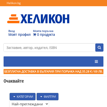
Helikon.bg
Вход
Моята поръчка
Моят профил
0 продукта
БЕЗПЛАТНА ДОСТАВКА В БЪЛГАРИЯ ПРИ ПОРЪЧКА
НАД 35.28 € / 69 ЛВ.
Очаквайте
КАТЕГОРИИ
ФИЛТРИ