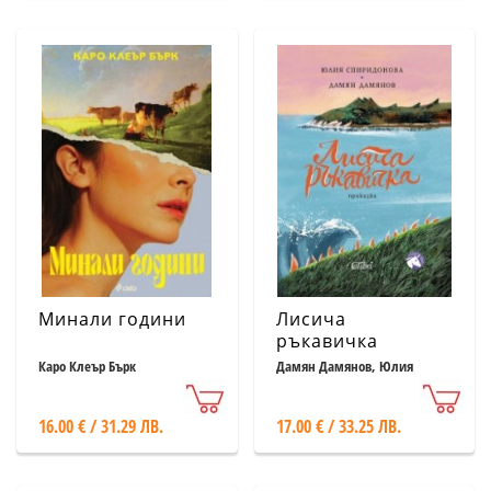
Минали години
Лисича
ръкавичка
Каро Клеър Бърк
Дамян Дамянов, Юлия
Спиридонова
16.00 € / 31.29 ЛВ.
17.00 € / 33.25 ЛВ.