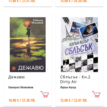
11.00 € / 21.51 ЛВ.
15.00 € / 29.34 ЛВ.
Дежавю
Сблъсък - Кн.2
Dirty Air
Емануел Икономов
Лорън Ашър
14.00 € / 27.38 ЛВ.
12.00 € / 23.47 ЛВ.