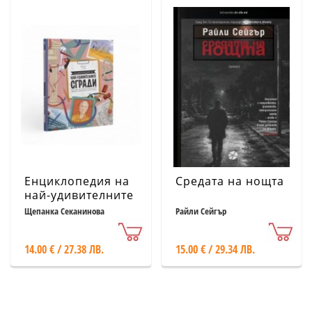
Енциклопедия на
Средата на нощта
най-удивителните
сгради
Щепанка Секанинова
Райли Сейгър
14.00 € / 27.38 ЛВ.
15.00 € / 29.34 ЛВ.