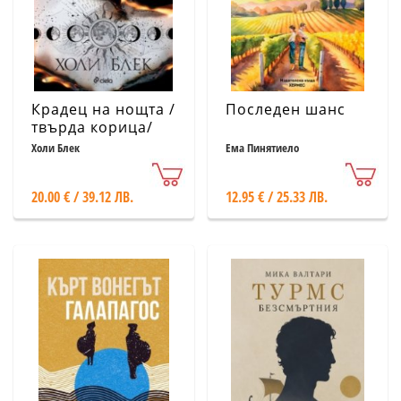
Крадец на нощта /
Последен шанс
твърда корица/
Холи Блек
Ема Пинятиело
20.00 € / 39.12 ЛВ.
12.95 € / 25.33 ЛВ.