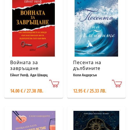
Войната за
Песента на
завръщане
дълбините
Ейнат Уилф, Ади Шварц
Кели Андерсън
14.00 € / 27.38 ЛВ.
12.95 € / 25.33 ЛВ.