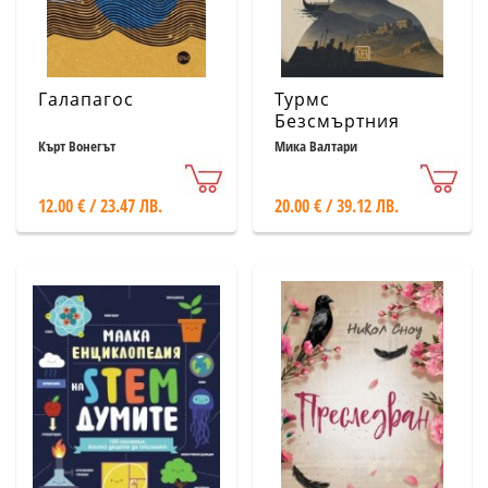
Галапагос
Турмс
Безсмъртния
Кърт Вонегът
Мика Валтари
12.00 € / 23.47 ЛВ.
20.00 € / 39.12 ЛВ.