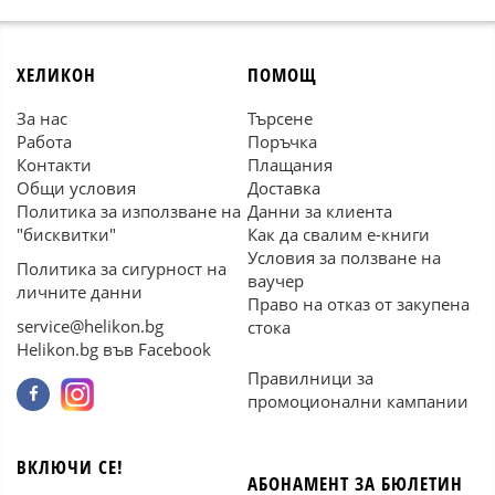
ХЕЛИКОН
ПОМОЩ
За нас
Търсене
Работа
Поръчка
Контакти
Плащания
Общи условия
Доставка
Политика за използване на
Данни за клиента
"бисквитки"
Как да свалим е-книги
Условия за ползване на
Политика за сигурност на
ваучер
личните данни
Право на отказ от закупена
service@helikon.bg
стока
Helikon.bg във Facebook
Правилници за
промоционални кампании
ВКЛЮЧИ СЕ!
АБОНАМЕНТ ЗА БЮЛЕТИН