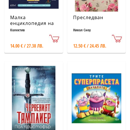
Малка
Преследван
енциклопедия на
STEM думите
Колектив
Никол Сноу
14.00 € / 27.38 ЛВ.
12.50 € / 24.45 ЛВ.