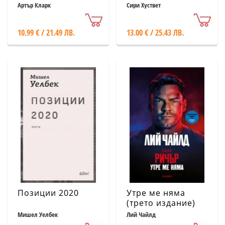
Артър Кларк
Сири Хуствет
10.99 € / 21.49 ЛВ.
13.00 € / 25.43 ЛВ.
Позиции 2020
Утре ме няма
(трето издание)
Мишел Уелбек
Лий Чайлд