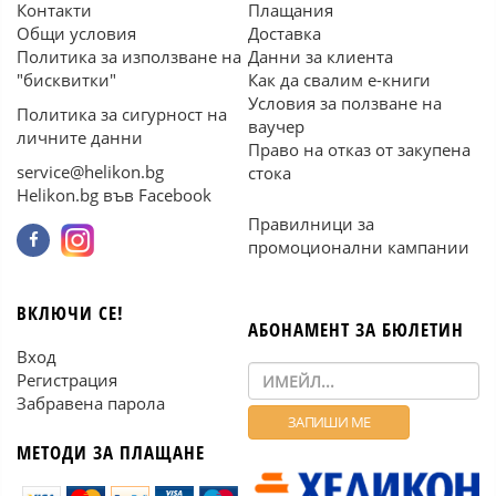
Контакти
Плащания
Общи условия
Доставка
Политика за използване на
Данни за клиента
"бисквитки"
Как да свалим е-книги
Условия за ползване на
Политика за сигурност на
ваучер
личните данни
Право на отказ от закупена
service@helikon.bg
стока
Helikon.bg във Facebook
Правилници за
промоционални кампании
ВКЛЮЧИ СЕ!
АБОНАМЕНТ ЗА БЮЛЕТИН
Вход
Регистрация
Забравена парола
МЕТОДИ ЗА ПЛАЩАНЕ