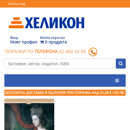
Helikon.bg
Вход
Моята поръчка
Моят профил
0 продукта
ПОРЪЧКИ ПО
ТЕЛЕФОНА
02 460 40 90
БЕЗПЛАТНА ДОСТАВКА В БЪЛГАРИЯ ПРИ ПОРЪЧКА
НАД 35.28 € / 69 ЛВ.