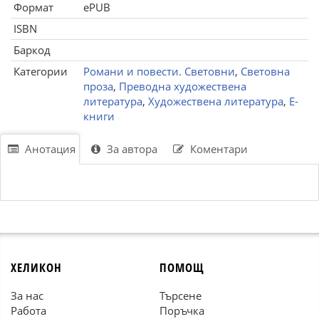
Формат
ePUB
ISBN
Баркод
Категории
Романи и повести. Световни
,
Световна
проза
,
Преводна художествена
литература
,
Художествена литература
,
Е-
книги
Анотация
За автора
Коментари
ХЕЛИКОН
ПОМОЩ
За нас
Търсене
Работа
Поръчка