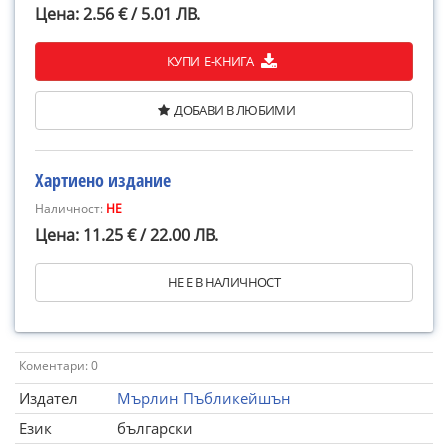
Цена: 2.56 € / 5.01 ЛВ.
КУПИ Е-КНИГА
ДОБАВИ В ЛЮБИМИ
Хартиено издание
Наличност:
НЕ
Цена: 11.25 € / 22.00 ЛВ.
НЕ Е В НАЛИЧНОСТ
Коментари: 0
Издател
Мърлин Пъбликейшън
Език
български