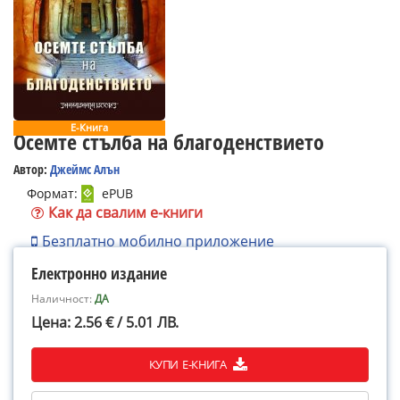
Е-Книга
Осемте стълба на благоденствието
Автор:
Джеймс Алън
Формат:
ePUB
Как да свалим е-книги
Безплатно мобилно приложение
Електронно издание
Наличност:
ДА
Цена: 2.56 € / 5.01 ЛВ.
КУПИ Е-КНИГА