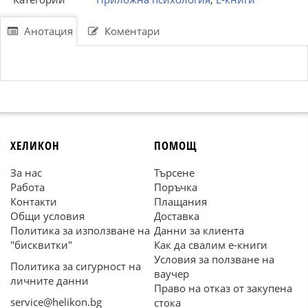
Анотация
Коментари
ХЕЛИКОН
ПОМОЩ
За нас
Търсене
Работа
Поръчка
Контакти
Плащания
Общи условия
Доставка
Политика за използване на
Данни за клиента
"бисквитки"
Как да свалим е-книги
Условия за ползване на
Политика за сигурност на
ваучер
личните данни
Право на отказ от закупена
service@helikon.bg
стока