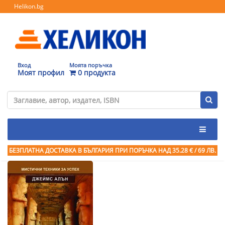
Helikon.bg
Вход
Моята поръчка
Моят профил
0 продукта
БЕЗПЛАТНА ДОСТАВКА В БЪЛГАРИЯ ПРИ ПОРЪЧКА
НАД 35.28 € / 69 ЛВ.