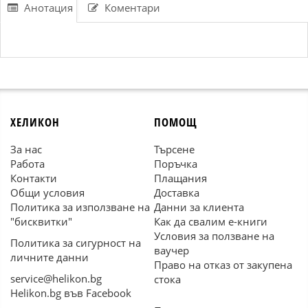
Анотация
Коментари
ХЕЛИКОН
ПОМОЩ
За нас
Търсене
Работа
Поръчка
Контакти
Плащания
Общи условия
Доставка
Политика за използване на
Данни за клиента
"бисквитки"
Как да свалим е-книги
Условия за ползване на
Политика за сигурност на
ваучер
личните данни
Право на отказ от закупена
service@helikon.bg
стока
Helikon.bg във Facebook