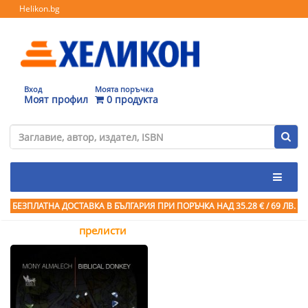
Helikon.bg
Вход
Моята поръчка
Моят профил
0 продукта
БЕЗПЛАТНА ДОСТАВКА В БЪЛГАРИЯ ПРИ ПОРЪЧКА
НАД 35.28 € / 69 ЛВ.
прелисти