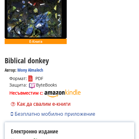
Е-Книга
Biblical donkey
Автор:
Mony Almalech
Формат:
PDF
Защита:
ByteBooks
Несъвместим с:
Как да свалим е-книги
Безплатно мобилно приложение
Електронно издание