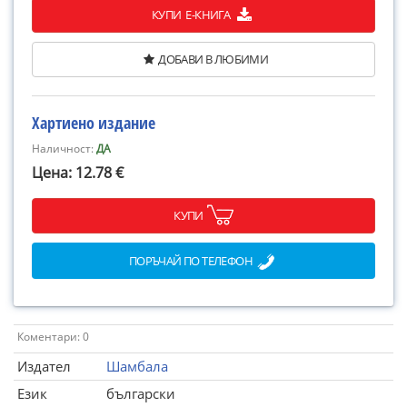
КУПИ Е-КНИГА
ДОБАВИ В ЛЮБИМИ
Хартиено издание
Наличност:
ДА
Цена: 12.78 €
КУПИ
ПОРЪЧАЙ ПО ТЕЛЕФОН
Коментари: 0
Издател
Шамбала
Език
български