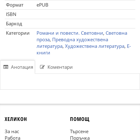
Формат
ePUB
ISBN
Баркод
Категории
Романи и повести. Световни
,
Световна
проза
,
Преводна художествена
литература
,
Художествена литература
,
Е-
книги
Анотация
Коментари
ХЕЛИКОН
ПОМОЩ
За нас
Търсене
Работа
Поръчка