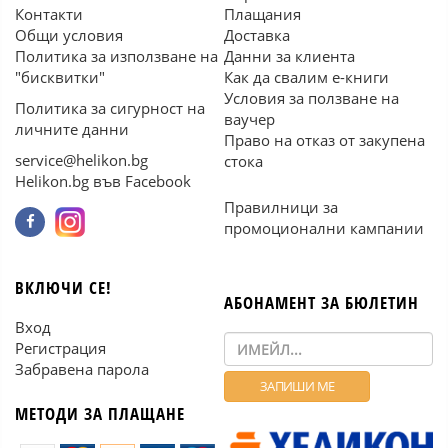
Контакти
Плащания
Общи условия
Доставка
Политика за използване на
Данни за клиента
"бисквитки"
Как да свалим е-книги
Условия за ползване на
Политика за сигурност на
ваучер
личните данни
Право на отказ от закупена
service@helikon.bg
стока
Helikon.bg във Facebook
Правилници за
промоционални кампании
ВКЛЮЧИ СЕ!
АБОНАМЕНТ ЗА БЮЛЕТИН
Вход
Регистрация
Забравена парола
МЕТОДИ ЗА ПЛАЩАНЕ