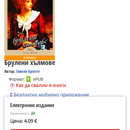
Е-Книга
Брулени хълмове
Автор:
Емили Бронте
Формат:
ePUB
Как да свалим е-книги
Безплатно мобилно приложение
Електронно издание
Наличност:
ДА
Цена: 4.09 €