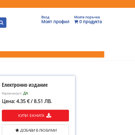
Вход
Моята поръчка
Моят профил
0 продукта
Електронно издание
Наличност:
ДА
Цена: 4.35 € / 8.51 ЛВ.
КУПИ Е-КНИГА
ДОБАВИ В ЛЮБИМИ