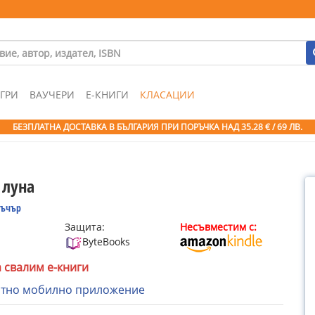
ГРИ
ВАУЧЕРИ
Е-КНИГИ
КЛАСАЦИИ
БЕЗПЛАТНА ДОСТАВКА В БЪЛГАРИЯ ПРИ ПОРЪЧКА
НАД 35.28 € / 69 ЛВ.
 луна
ъчър
Защита:
Несъвместим с:
ByteBooks
а свалим е-книги
атно мобилно приложение