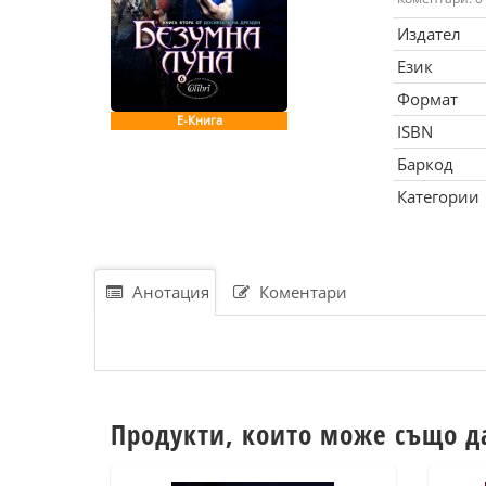
Издател
Език
Формат
Е-Книга
ISBN
Баркод
Категории
Анотация
Коментари
Продукти, които може също д