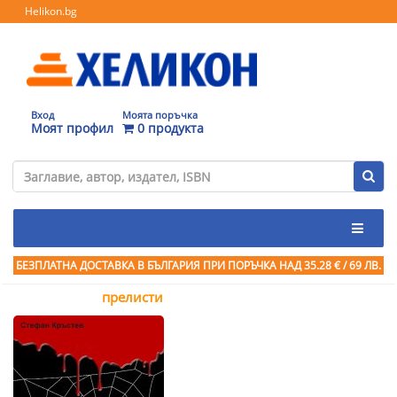
Helikon.bg
Вход
Моята поръчка
Моят профил
0 продукта
БЕЗПЛАТНА ДОСТАВКА В БЪЛГАРИЯ ПРИ ПОРЪЧКА
НАД 35.28 € / 69 ЛВ.
прелисти