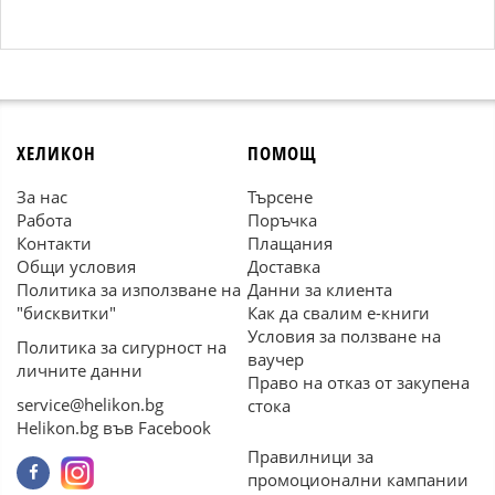
ХЕЛИКОН
ПОМОЩ
За нас
Търсене
Работа
Поръчка
Контакти
Плащания
Общи условия
Доставка
Политика за използване на
Данни за клиента
"бисквитки"
Как да свалим е-книги
Условия за ползване на
Политика за сигурност на
ваучер
личните данни
Право на отказ от закупена
service@helikon.bg
стока
Helikon.bg във Facebook
Правилници за
промоционални кампании