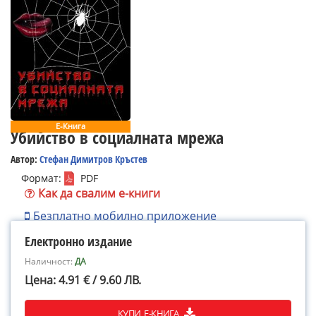
Е-Книга
Убийство в социалната мрежа
Автор:
Стефан Димитров Кръстев
Формат:
PDF
Как да свалим е-книги
Безплатно мобилно приложение
Електронно издание
Наличност:
ДА
Цена: 4.91 € / 9.60 ЛВ.
КУПИ Е-КНИГА