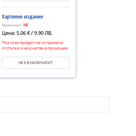
Хартиено издание
Наличност:
НЕ
Цена: 5.06 € / 9.90 ЛВ.
*На този продукт не се прилагат
отстъпки и не участва в промоции
НЕ Е В НАЛИЧНОСТ