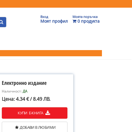
Вход
Моята поръчка
Моят профил
0 продукта
Електронно издание
Наличност:
ДА
Цена: 4.34 € / 8.49 ЛВ.
КУПИ Е-КНИГА
ДОБАВИ В ЛЮБИМИ