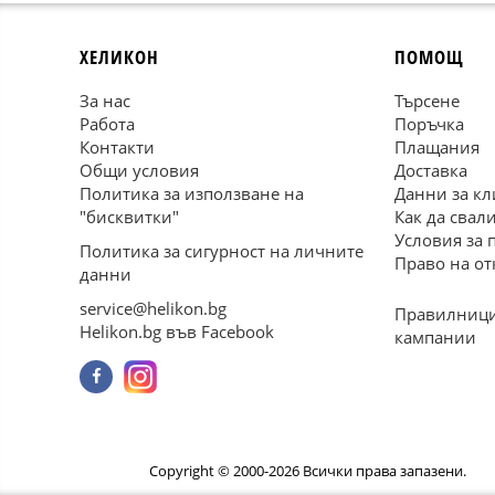
ХЕЛИКОН
ПОМОЩ
За нас
Търсене
Работа
Поръчка
Контакти
Плащания
Общи условия
Доставка
Политика за използване на
Данни за кл
"бисквитки"
Как да свал
Условия за 
Политика за сигурност на личните
Право на от
данни
service@helikon.bg
Правилници
Helikon.bg във Facebook
кампании
Copyright © 2000-2026 Всички права запазени.