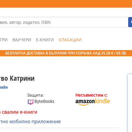
ГРИ
ВАУЧЕРИ
Е-КНИГИ
КЛАСАЦИИ
БЕЗПЛАТНА ДОСТАВКА В БЪЛГАРИЯ ПРИ ПОРЪЧКА
НАД 35.28 € / 69 ЛВ.
во Катрини
рийн
Защита:
Несъвместим с:
ByteBooks
а свалим е-книги
атно мобилно приложение