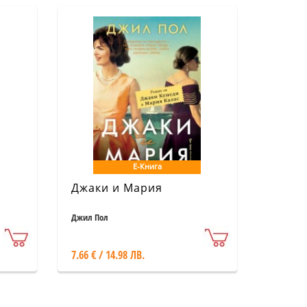
Е-Книга
Джаки и Мария
Джил Пол
7.66 € / 14.98 ЛВ.