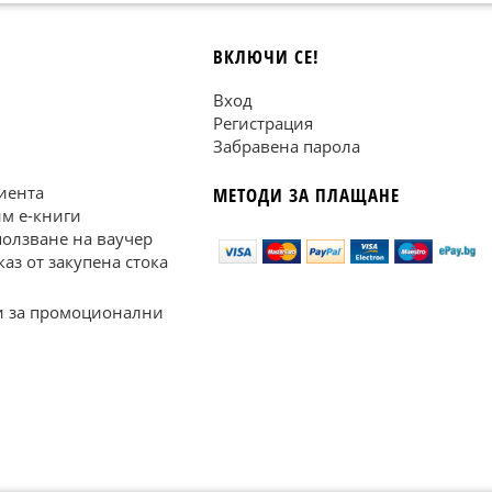
ВКЛЮЧИ СЕ!
Вход
Регистрация
Забравена парола
иента
МЕТОДИ ЗА ПЛАЩАНЕ
им е-книги
ползване на ваучер
каз от закупена стока
 за промоционални