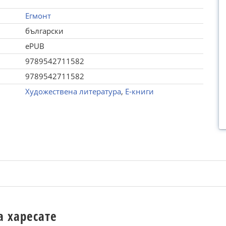
Егмонт
български
ePUB
9789542711582
9789542711582
Художествена литература
,
Е-книги
а харесате