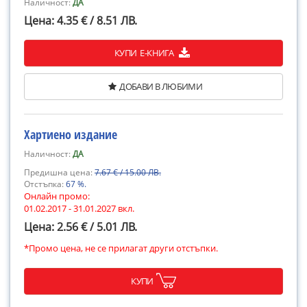
Наличност:
ДА
Цена: 4.35 € / 8.51 ЛВ.
КУПИ Е-КНИГА
ДОБАВИ В ЛЮБИМИ
Хартиено издание
Наличност:
ДА
Предишна цена:
7.67 € / 15.00 ЛВ.
Отстъпка:
67 %.
Онлайн промо:
01.02.2017 - 31.01.2027 вкл.
Цена: 2.56 € / 5.01 ЛВ.
*Промо цена, не се прилагат други отстъпки.
КУПИ