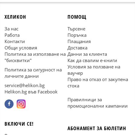
ХЕЛИКОН
ПОМОЩ
За нас
Търсене
Работа
Поръчка
Контакти
Плащания
Общи условия
Доставка
Политика за използване на
Данни за клиента
"бисквитки"
Как да свалим е-книги
Условия за ползване на
Политика за сигурност на
ваучер
личните данни
Право на отказ от закупена
service@helikon.bg
стока
Helikon.bg във Facebook
Правилници за
промоционални кампании
ВКЛЮЧИ СЕ!
АБОНАМЕНТ ЗА БЮЛЕТИН