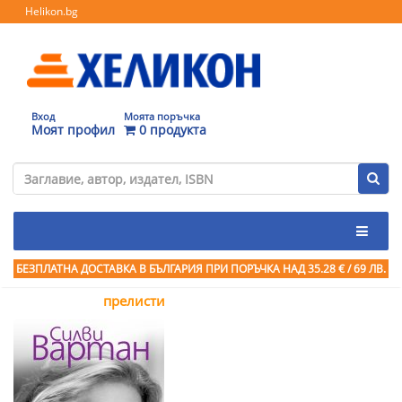
Helikon.bg
Вход
Моята поръчка
Моят профил
0 продукта
БЕЗПЛАТНА ДОСТАВКА В БЪЛГАРИЯ ПРИ ПОРЪЧКА
НАД 35.28 € / 69 ЛВ.
прелисти