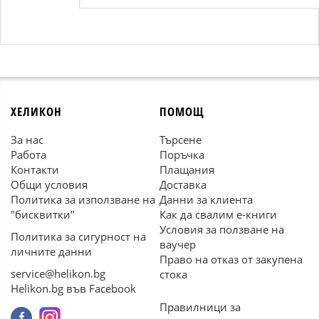
ХЕЛИКОН
ПОМОЩ
За нас
Търсене
Работа
Поръчка
Контакти
Плащания
Общи условия
Доставка
Политика за използване на
Данни за клиента
"бисквитки"
Как да свалим е-книги
Условия за ползване на
Политика за сигурност на
ваучер
личните данни
Право на отказ от закупена
service@helikon.bg
стока
Helikon.bg във Facebook
Правилници за