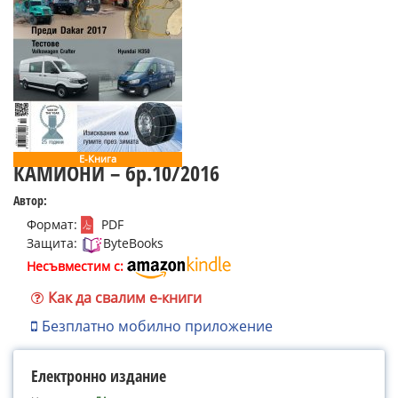
Е-Книга
КАМИОНИ – бр.10/2016
Автор:
Формат:
PDF
Защита:
ByteBooks
Несъвместим с:
Как да свалим е-книги
Безплатно мобилно приложение
Електронно издание