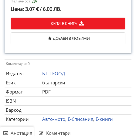
Наличност:
ДА
Цена: 3.07 € / 6.00 ЛВ.
КУПИ Е-КНИГА
ДОБАВИ В ЛЮБИМИ
Коментари: 0
Издател
БТП-ЕООД
Език
български
Формат
PDF
ISBN
Баркод
Категории
Авто-мото
,
Е-Списания
,
Е-книги
Анотация
Коментари