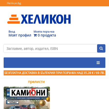
Helikon.bg
Вход
Моята поръчка
Моят профил
0 продукта
БЕЗПЛАТНА ДОСТАВКА В БЪЛГАРИЯ ПРИ ПОРЪЧКА
НАД 35.28 € / 69 ЛВ.
прелисти