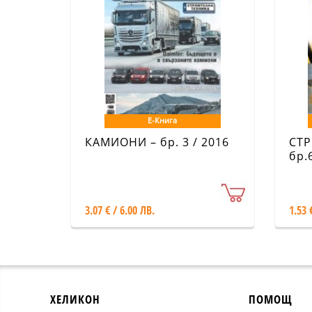
Е-Книга
КАМИОНИ – бр. 3 / 2016
СТР
бр.
3.07 € / 6.00 ЛВ.
1.53 
ХЕЛИКОН
ПОМОЩ