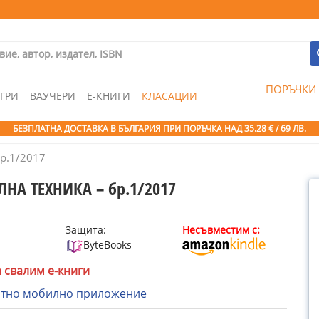
ПОРЪЧКИ
ГРИ
ВАУЧЕРИ
Е-КНИГИ
КЛАСАЦИИ
БЕЗПЛАТНА ДОСТАВКА В БЪЛГАРИЯ ПРИ ПОРЪЧКА
НАД 35.28 € / 69 ЛВ.
р.1/2017
ЛНА ТЕХНИКА – бр.1/2017
Защита:
Несъвместим с:
ByteBooks
а свалим е-книги
атно мобилно приложение