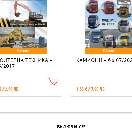
Е-Книга
Е-Книга
ОИТЕЛНА ТЕХНИКА –
КАМИОНИ – бр.07/20
6/2017
€ / 2.99 ЛВ.
3.58 € / 7.00 ЛВ.
ВКЛЮЧИ СЕ!