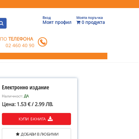
Вход
Моята поръчка
Моят профил
0 продукта
 ПО
ТЕЛЕФОНА
02 460 40 90
Електронно издание
Наличност:
ДА
Цена: 1.53 € / 2.99 ЛВ.
КУПИ Е-КНИГА
ДОБАВИ В ЛЮБИМИ