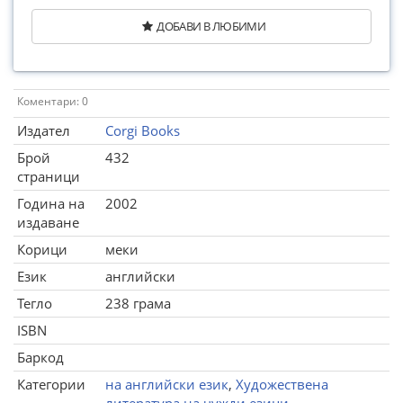
ДОБАВИ В ЛЮБИМИ
Коментари: 0
Издател
Corgi Books
Брой
432
страници
Година на
2002
издаване
Корици
меки
Език
английски
Тегло
238 грама
ISBN
Баркод
Категории
на английски език
,
Художествена