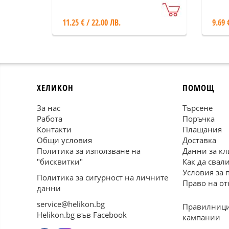
11.25 € / 22.00 ЛВ.
9.69 
ХЕЛИКОН
ПОМОЩ
За нас
Търсене
Работа
Поръчка
Контакти
Плащания
Общи условия
Доставка
Политика за използване на
Данни за кл
"бисквитки"
Как да свал
Условия за 
Политика за сигурност на личните
Право на от
данни
service@helikon.bg
Правилници
Helikon.bg във Facebook
кампании