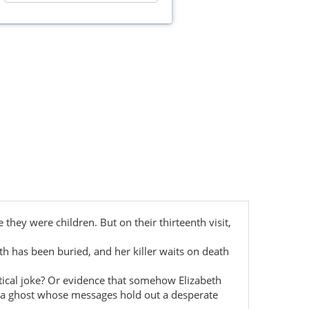
 they were children. But on their thirteenth visit,
th has been buried, and her killer waits on death
ctical joke? Or evidence that somehow Elizabeth
ing a ghost whose messages hold out a desperate