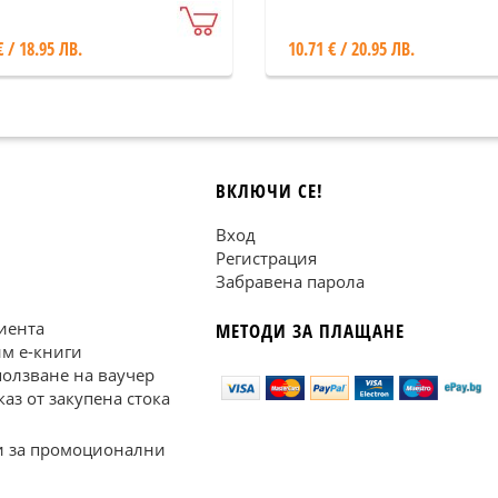
€ / 18.95 ЛВ.
10.71 € / 20.95 ЛВ.
ВКЛЮЧИ СЕ!
Вход
Регистрация
Забравена парола
иента
МЕТОДИ ЗА ПЛАЩАНЕ
им е-книги
ползване на ваучер
каз от закупена стока
 за промоционални