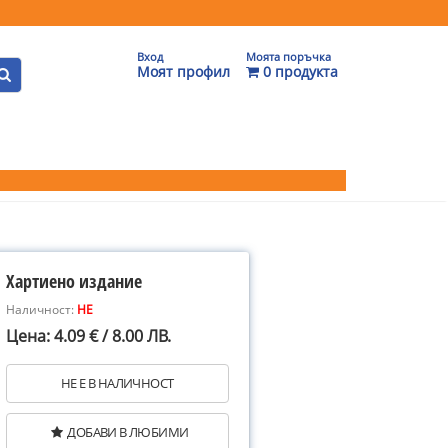
Вход
Моята поръчка
Моят профил
0 продукта
Хартиено издание
Наличност:
НЕ
Цена: 4.09 € / 8.00 ЛВ.
НЕ Е В НАЛИЧНОСТ
ДОБАВИ В ЛЮБИМИ