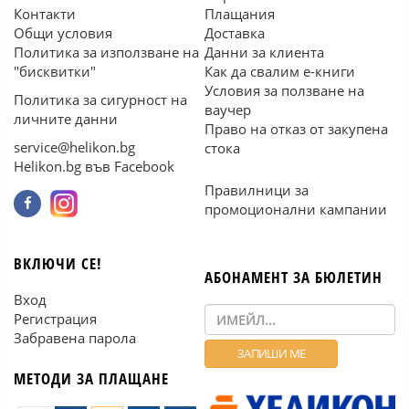
Контакти
Плащания
Общи условия
Доставка
Политика за използване на
Данни за клиента
"бисквитки"
Как да свалим е-книги
Условия за ползване на
Политика за сигурност на
ваучер
личните данни
Право на отказ от закупена
service@helikon.bg
стока
Helikon.bg във Facebook
Правилници за
промоционални кампании
ВКЛЮЧИ СЕ!
АБОНАМЕНТ ЗА БЮЛЕТИН
Вход
Регистрация
Забравена парола
МЕТОДИ ЗА ПЛАЩАНЕ