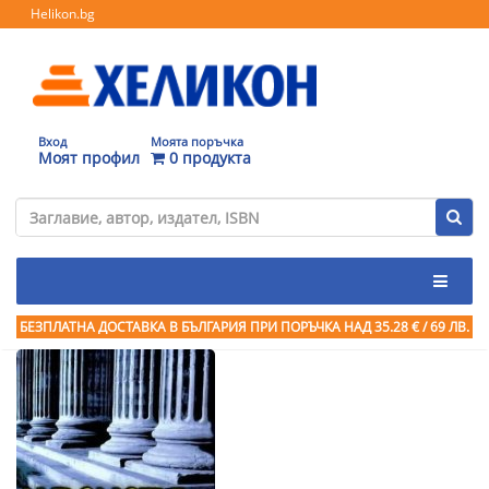
Helikon.bg
Вход
Моята поръчка
Моят профил
0 продукта
БЕЗПЛАТНА ДОСТАВКА В БЪЛГАРИЯ ПРИ ПОРЪЧКА
НАД 35.28 € / 69 ЛВ.