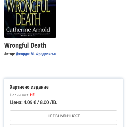
Wrongful Death
Автор:
Джордж М. Фредриксън
Хартиено издание
Наличност:
НЕ
Цена: 4.09 € / 8.00 ЛВ.
НЕ Е В НАЛИЧНОСТ