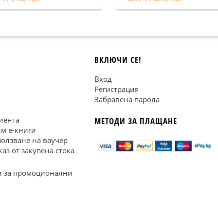
ВКЛЮЧИ СЕ!
Вход
Регистрация
Забравена парола
иента
МЕТОДИ ЗА ПЛАЩАНЕ
им е-книги
ползване на ваучер
каз от закупена стока
 за промоционални