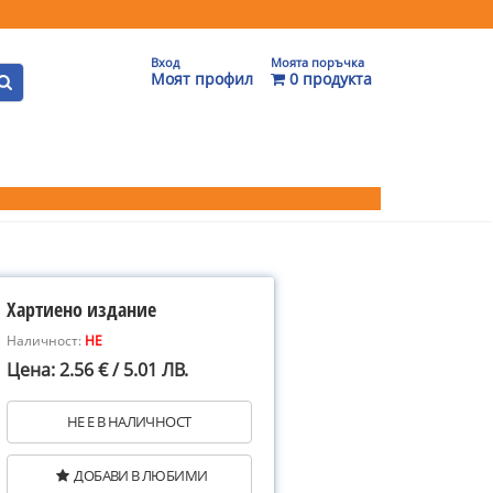
Вход
Моята поръчка
Моят профил
0 продукта
Хартиено издание
Наличност:
НЕ
Цена: 2.56 € / 5.01 ЛВ.
НЕ Е В НАЛИЧНОСТ
ДОБАВИ В ЛЮБИМИ