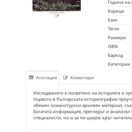
Година на
Корици
Език
Тегло
Размери
ISBN
Баркод
Категории
Анотация
Коментари
Изследването е посветено на историята и орг
първото в българската историография проуч
обемен османотурски архивен материал, съх
Богатата информация, прегледът и анализът 
специалисти, но и за по-широк кръг читатели