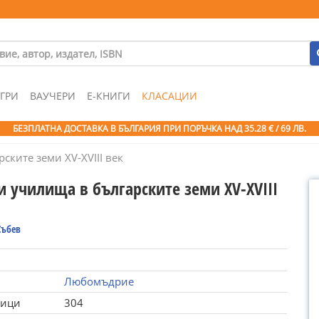
ГРИ
ВАУЧЕРИ
Е-КНИГИ
КЛАСАЦИИ
БЕЗПЛАТНА ДОСТАВКА В БЪЛГАРИЯ ПРИ ПОРЪЧКА
НАД 35.28 € / 69 ЛВ.
ките земи XV-XVIII век
и училища в българските земи XV-XVIII
Събев
Любомъдрие
ници
304