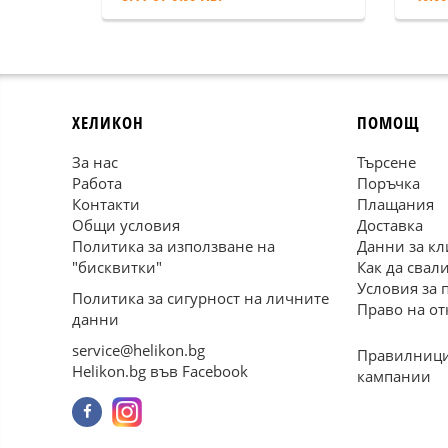
ХЕЛИКОН
ПОМОЩ
За нас
Търсене
Работа
Поръчка
Контакти
Плащания
Общи условия
Доставка
Политика за използване на
Данни за кл
"бисквитки"
Как да свал
Условия за 
Политика за сигурност на личните
Право на от
данни
service@helikon.bg
Правилници
Helikon.bg във Facebook
кампании