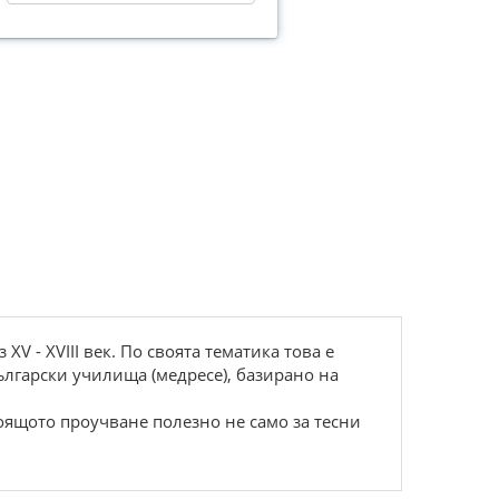
V - XVIII век. По своята тематика това е
лгарски училища (медресе), базирано на
оящото проучване полезно не само за тесни