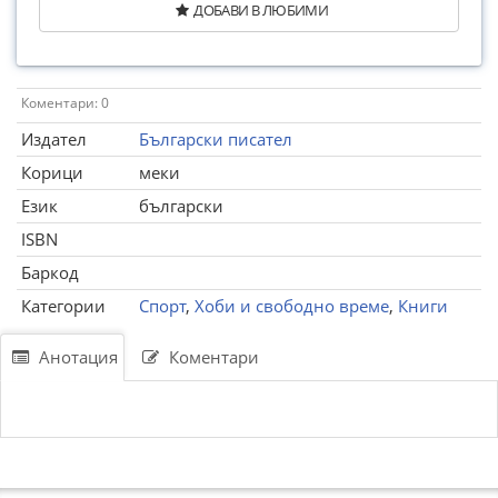
ДОБАВИ В ЛЮБИМИ
Коментари: 0
Издател
Български писател
Корици
меки
Език
български
ISBN
Баркод
Категории
Спорт
,
Хоби и свободно време
,
Книги
Анотация
Коментари