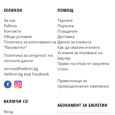
ХЕЛИКОН
ПОМОЩ
За нас
Търсене
Работа
Поръчка
Контакти
Плащания
Общи условия
Доставка
Политика за използване на
Данни за клиента
"бисквитки"
Как да свалим е-книги
Условия за ползване на
Политика за сигурност на
ваучер
личните данни
Право на отказ от закупена
service@helikon.bg
стока
Helikon.bg във Facebook
Правилници за
промоционални кампании
ВКЛЮЧИ СЕ!
АБОНАМЕНТ ЗА БЮЛЕТИН
Вход