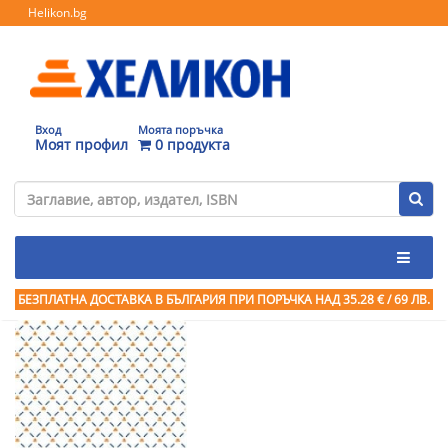
Helikon.bg
Вход
Моята поръчка
Моят профил
0 продукта
БЕЗПЛАТНА ДОСТАВКА В БЪЛГАРИЯ ПРИ ПОРЪЧКА
НАД 35.28 € / 69 ЛВ.