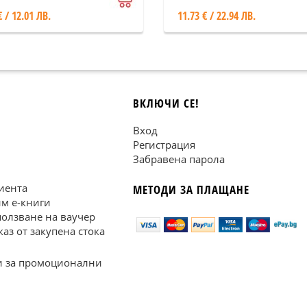
€ / 12.01 ЛВ.
11.73 € / 22.94 ЛВ.
ВКЛЮЧИ СЕ!
Вход
Регистрация
Забравена парола
иента
МЕТОДИ ЗА ПЛАЩАНЕ
им е-книги
ползване на ваучер
каз от закупена стока
 за промоционални