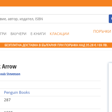
ПОРЪЧКИ
ГРИ
ВАУЧЕРИ
Е-КНИГИ
КЛАСАЦИИ
БЕЗПЛАТНА ДОСТАВКА В БЪЛГАРИЯ ПРИ ПОРЪЧКА
НАД 35.28 € / 69 ЛВ.
k Arrow
Louis Stevenson
Penguin Books
287