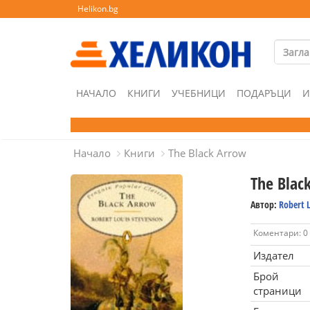
Helikon.bg
НАЧАЛО
КНИГИ
УЧЕБНИЦИ
ПОДАРЪЦИ
И
Начало
Книги
The Black Arrow
The Blac
Автор:
Robert 
Коментари: 0
Издател
Брой
страници