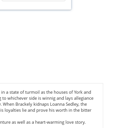
in a state of turmoil as the houses of York and
g to whichever side is winnig and lays allegiance
ery. When Brackely kidnaps Loanna Sedley, the
 loyalties lie and prove his worth in the bitter
enture as well as a heart-warming love story.