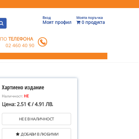
Вход
Моята поръчка
Моят профил
0 продукта
 ПО
ТЕЛЕФОНА
02 460 40 90
Хартиено издание
Наличност:
НЕ
Цена: 2.51 € / 4.91 ЛВ.
НЕ Е В НАЛИЧНОСТ
ДОБАВИ В ЛЮБИМИ