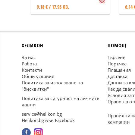
9.18 € / 17.95 ЛВ.
6.14 
ХЕЛИКОН
ПОМОЩ
За нас
Търсене
Работа
Поръчка
Контакти
Плащания
Общи условия
Доставка
Политика за използване на
Данни за кл
"бисквитки"
Как да свал
Условия за 
Политика за сигурност на личните
Право на от
данни
service@helikon.bg
Правилници
Helikon.bg във Facebook
кампании