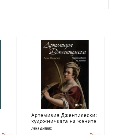
Артемизия Джентилески:
художничката на жените
Лена Дитрих