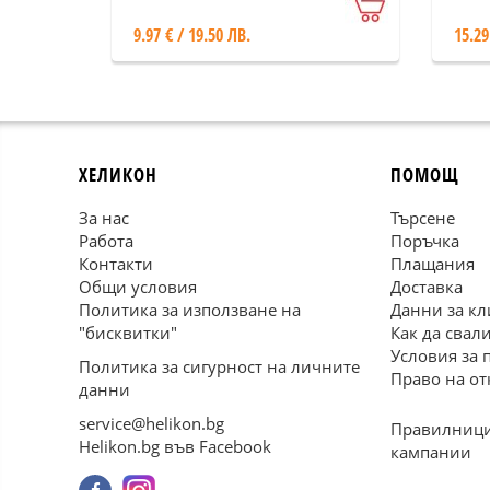
9.97 € / 19.50 ЛВ.
15.29
ХЕЛИКОН
ПОМОЩ
За нас
Търсене
Работа
Поръчка
Контакти
Плащания
Общи условия
Доставка
Политика за използване на
Данни за кл
"бисквитки"
Как да свал
Условия за 
Политика за сигурност на личните
Право на от
данни
service@helikon.bg
Правилници
Helikon.bg във Facebook
кампании