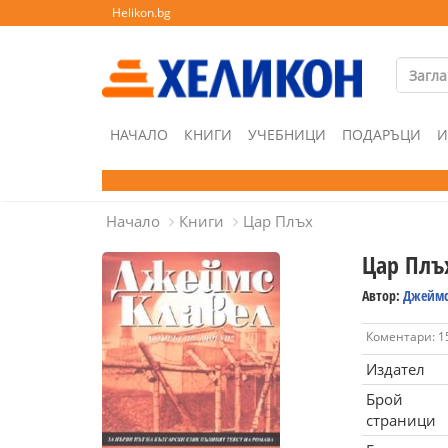
Helikon.bg
НАЧАЛО
КНИГИ
УЧЕБНИЦИ
ПОДАРЪЦИ
И
Начало
Книги
Цар Плъх
Цар Плъ
Автор:
Джеймс
Коментари: 1
Издател
Брой
страници