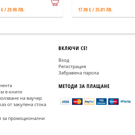
 € / 29.90 ЛВ.
17.90 € / 35.01 ЛВ.
ВКЛЮЧИ СЕ!
Вход
Регистрация
Забравена парола
иента
МЕТОДИ ЗА ПЛАЩАНЕ
им е-книги
ползване на ваучер
каз от закупена стока
 за промоционални