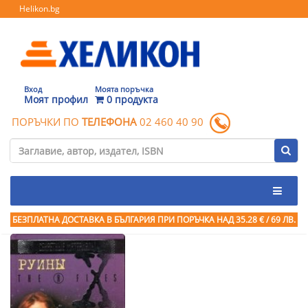
Helikon.bg
Вход
Моята поръчка
Моят профил
0 продукта
ПОРЪЧКИ ПО
ТЕЛЕФОНА
02 460 40 90
БЕЗПЛАТНА ДОСТАВКА В БЪЛГАРИЯ ПРИ ПОРЪЧКА
НАД 35.28 € / 69 ЛВ.