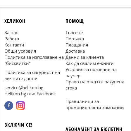
ХЕЛИКОН
ПОМОЩ
За нас
Търсене
Работа
Поръчка
Контакти
Плащания
Общи условия
Доставка
Политика за използване на
Данни за клиента
"бисквитки"
Как да свалим е-книги
Условия за ползване на
Политика за сигурност на
ваучер
личните данни
Право на отказ от закупена
service@helikon.bg
стока
Helikon.bg във Facebook
Правилници за
промоционални кампании
ВКЛЮЧИ СЕ!
АБОНАМЕНТ ЗА БЮЛЕТИН