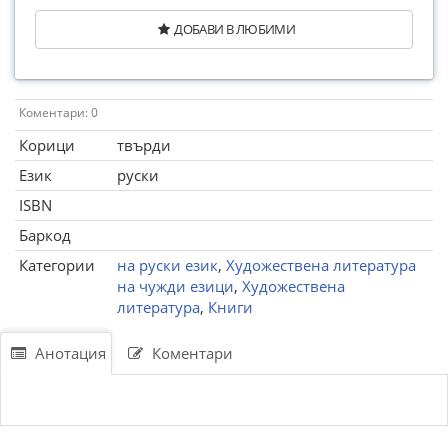
ДОБАВИ В ЛЮБИМИ
Коментари: 0
Корици
твърди
Език
руски
ISBN
Баркод
Категории
на руски език
,
Художествена литература
на чужди езици
,
Художествена
литература
,
Книги
Анотация
Коментари