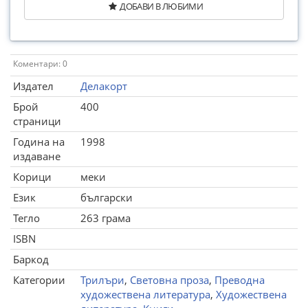
ДОБАВИ В ЛЮБИМИ
Коментари: 0
Издател
Делакорт
Брой
400
страници
Година на
1998
издаване
Корици
меки
Език
български
Тегло
263 грама
ISBN
Баркод
Категории
Трилъри
,
Световна проза
,
Преводна
художествена литература
,
Художествена