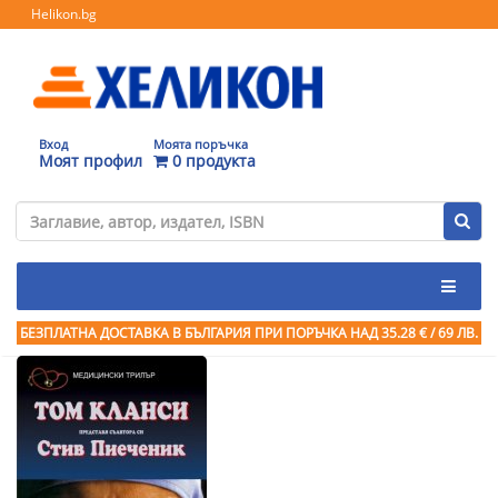
Helikon.bg
Вход
Моята поръчка
Моят профил
0 продукта
БЕЗПЛАТНА ДОСТАВКА В БЪЛГАРИЯ ПРИ ПОРЪЧКА
НАД 35.28 € / 69 ЛВ.