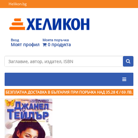
Helikon.bg
Вход
Моята поръчка
Моят профил
0 продукта
БЕЗПЛАТНА ДОСТАВКА В БЪЛГАРИЯ ПРИ ПОРЪЧКА
НАД 35.28 € / 69 ЛВ.