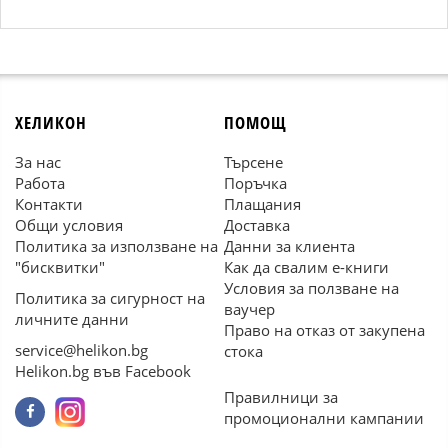
ХЕЛИКОН
ПОМОЩ
За нас
Търсене
Работа
Поръчка
Контакти
Плащания
Общи условия
Доставка
Политика за използване на
Данни за клиента
"бисквитки"
Как да свалим е-книги
Условия за ползване на
Политика за сигурност на
ваучер
личните данни
Право на отказ от закупена
service@helikon.bg
стока
Helikon.bg във Facebook
Правилници за
промоционални кампании