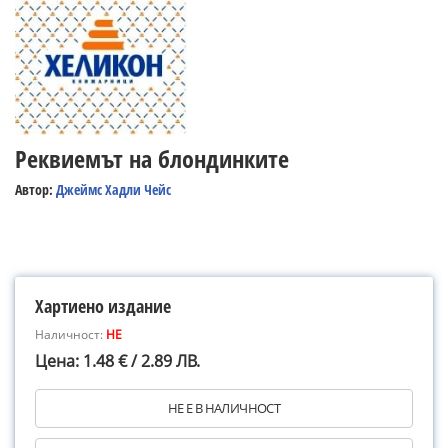
Реквиемът на блондинките
Автор:
Джеймс Хадли Чейс
Хартиено издание
Наличност:
НЕ
Цена: 1.48 € / 2.89 ЛВ.
НЕ Е В НАЛИЧНОСТ