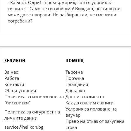
- За Бога, Одри! - промърморих, като я улових за
китките. - Само не си губи ума! Виждаш, че нищо не
може да се направи. Не разбираш ли, че сме живи
погребани?
ХЕЛИКОН
ПОМОЩ
За нас
Търсене
Работа
Поръчка
Контакти
Плащания
Общи условия
Доставка
Политика за използване на
Данни за клиента
"бисквитки"
Как да свалим е-книги
Условия за ползване на
Политика за сигурност на
ваучер
личните данни
Право на отказ от закупена
service@helikon.bg
стока