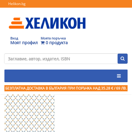
Helikon.bg
Вход
Моята поръчка
Моят профил
0 продукта
БЕЗПЛАТНА ДОСТАВКА В БЪЛГАРИЯ ПРИ ПОРЪЧКА
НАД 35.28 € / 69 ЛВ.