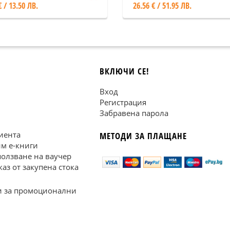
€ / 13.50 ЛВ.
26.56 € / 51.95 ЛВ.
ВКЛЮЧИ СЕ!
Вход
Регистрация
Забравена парола
иента
МЕТОДИ ЗА ПЛАЩАНЕ
им е-книги
ползване на ваучер
каз от закупена стока
 за промоционални