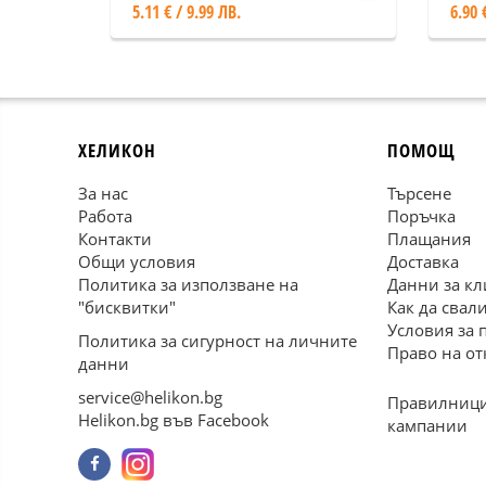
5.11 € / 9.99 ЛВ.
6.90 
ХЕЛИКОН
ПОМОЩ
За нас
Търсене
Работа
Поръчка
Контакти
Плащания
Общи условия
Доставка
Политика за използване на
Данни за кл
"бисквитки"
Как да свал
Условия за 
Политика за сигурност на личните
Право на от
данни
service@helikon.bg
Правилници
Helikon.bg във Facebook
кампании