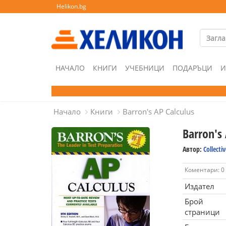
Helikon.bg
НАЧАЛО
КНИГИ
УЧЕБНИЦИ
ПОДАРЪЦИ
И
Начало
Книги
Barron's AP Calculus
Barron's 
Автор:
Collectiv
Коментари: 0
Издател
Брой
страници