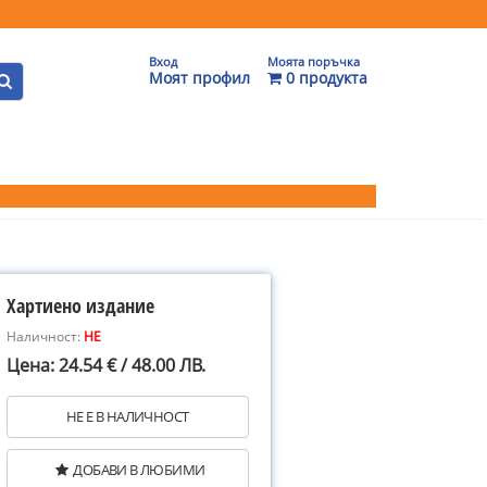
Вход
Моята поръчка
Моят профил
0 продукта
Хартиено издание
Наличност:
НЕ
Цена: 24.54 € / 48.00 ЛВ.
НЕ Е В НАЛИЧНОСТ
ДОБАВИ В ЛЮБИМИ