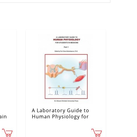
A Laboratory Guide to
ain
Human Physiology for
Students in Medicine -
part 1