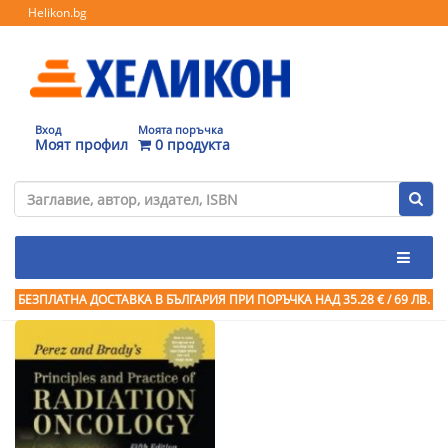
Helikon.bg
Вход
Моята поръчка
Моят профил
0 продукта
БЕЗПЛАТНА ДОСТАВКА В БЪЛГАРИЯ ПРИ ПОРЪЧКА
НАД 35.28 € / 69 ЛВ.