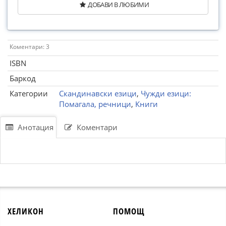
ДОБАВИ В ЛЮБИМИ
Коментари: 3
ISBN
Баркод
Категории
Скандинавски езици
,
Чужди езици:
Помагала, речници
,
Книги
Анотация
Коментари
ХЕЛИКОН
ПОМОЩ