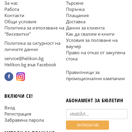
За нас
Търсене
Работа
Поръчка
Контакти
Плащания
Общи условия
Доставка
Политика за използване на
Данни за клиента
"бисквитки"
Как да свалим е-книги
Условия за ползване на
Политика за сигурност на
ваучер
личните данни
Право на отказ от закупена
service@helikon.bg
стока
Helikon.bg във Facebook
Правилници за
промоционални кампании
ВКЛЮЧИ СЕ!
АБОНАМЕНТ ЗА БЮЛЕТИН
Вход
Регистрация
Забравена парола