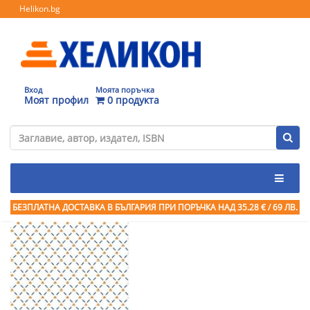
Helikon.bg
Вход
Моята поръчка
Моят профил
0 продукта
БЕЗПЛАТНА ДОСТАВКА В БЪЛГАРИЯ ПРИ ПОРЪЧКА
НАД 35.28 € / 69 ЛВ.