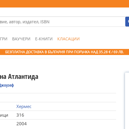
ГРИ
ВАУЧЕРИ
Е-КНИГИ
КЛАСАЦИИ
БЕЗПЛАТНА ДОСТАВКА В БЪЛГАРИЯ ПРИ ПОРЪЧКА
НАД 35.28 € / 69 ЛВ.
 на Атлантида
Джоузеф
Хермес
ници
316
2004