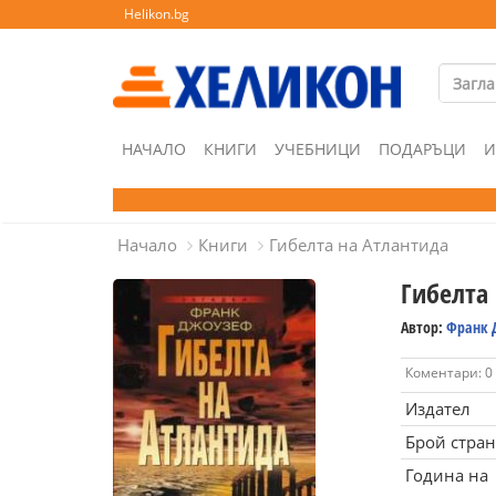
Helikon.bg
НАЧАЛО
КНИГИ
УЧЕБНИЦИ
ПОДАРЪЦИ
И
Начало
Книги
Гибелта на Атлантида
Гибелта
Автор:
Франк 
Коментари: 0
Издател
Брой стра
Година на