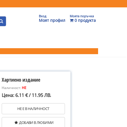
Вход
Моята поръчка
Моят профил
0 продукта
Хартиено издание
Наличност:
НЕ
Цена: 6.11 € / 11.95 ЛВ.
НЕ Е В НАЛИЧНОСТ
ДОБАВИ В ЛЮБИМИ