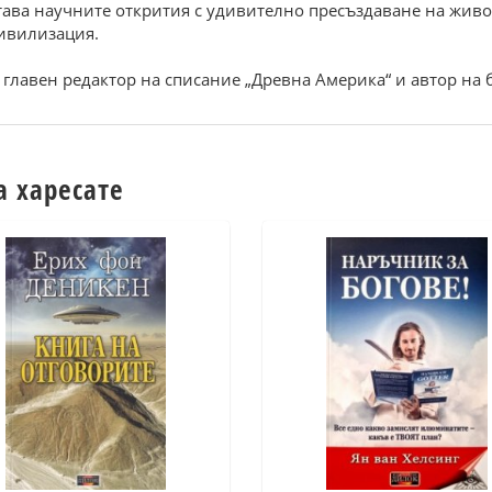
тава научните открития с удивително пресъздаване на живо
цивилизация.
главен редактор на списание „Древна Америка“ и автор на 
а харесате