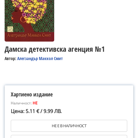
Дамска детективска агенция №1
Автор:
Алегзандър Маккол Смит
Хартиено издание
Наличност:
НЕ
Цена: 5.11 € / 9.99 ЛВ.
НЕ Е В НАЛИЧНОСТ