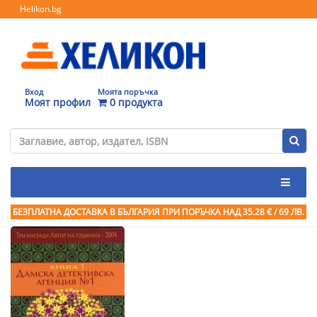
Helikon.bg
Вход
Моята поръчка
Моят профил
0 продукта
БЕЗПЛАТНА ДОСТАВКА В БЪЛГАРИЯ ПРИ ПОРЪЧКА
НАД 35.28 € / 69 ЛВ.