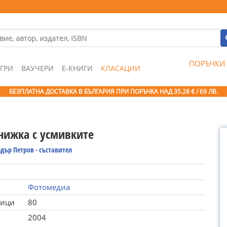
ПОРЪЧКИ
ГРИ
ВАУЧЕРИ
Е-КНИГИ
КЛАСАЦИИ
БЕЗПЛАТНА ДОСТАВКА В БЪЛГАРИЯ ПРИ ПОРЪЧКА
НАД 35.28 € / 69 ЛВ.
нижка с усмивките
дър Петров - съставител
Фотомедиа
ници
80
2004