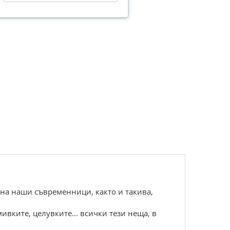
- на наши съвременници, както и такива,
ивките, целувките... всички тези неща, в