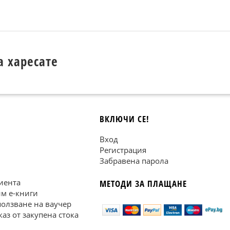
а харесате
ВКЛЮЧИ СЕ!
Вход
Регистрация
Забравена парола
иента
МЕТОДИ ЗА ПЛАЩАНЕ
им е-книги
ползване на ваучер
каз от закупена стока