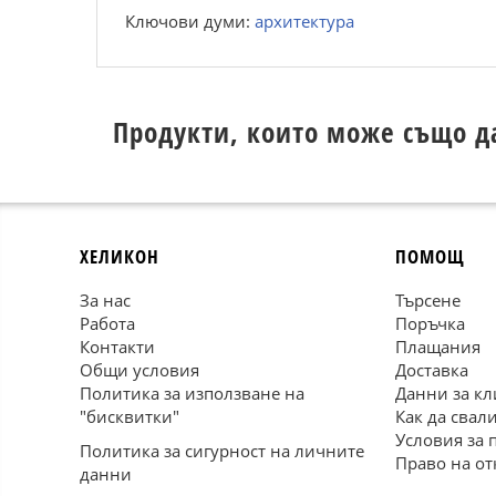
Ключови думи:
архитектура
Продукти, които може също д
ХЕЛИКОН
ПОМОЩ
За нас
Търсене
Работа
Поръчка
Контакти
Плащания
Общи условия
Доставка
Политика за използване на
Данни за кл
"бисквитки"
Как да свал
Условия за 
Политика за сигурност на личните
Право на от
данни