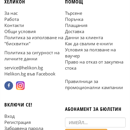
ХЕЛИКОН
ПОМОЩ
За нас
Търсене
Работа
Поръчка
Контакти
Плащания
Общи условия
Доставка
Политика за използване на
Данни за клиента
"бисквитки"
Как да свалим е-книги
Условия за ползване на
Политика за сигурност на
ваучер
личните данни
Право на отказ от закупена
service@helikon.bg
стока
Helikon.bg във Facebook
Правилници за
промоционални кампании
ВКЛЮЧИ СЕ!
АБОНАМЕНТ ЗА БЮЛЕТИН
Вход
Регистрация
Забравена парола