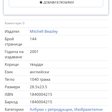
ДОБАВИ В ЛЮБИМИ
Коментари: 0
Издател
Mitchell Beazley
Брой
144
страници
Година на
2001
издаване
Корици
твърди
Език
английски
Тегло
1040 грама
Размери
28.5x23.5
ISBN
1840004215
Баркод
1840004215
Категории
Албуми с репродукции
,
Изобразителни