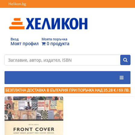
Helikon.bg
Вход
Моята поръчка
Моят профил
0 продукта
БЕЗПЛАТНА ДОСТАВКА В БЪЛГАРИЯ ПРИ ПОРЪЧКА
НАД 35.28 € / 69 ЛВ.