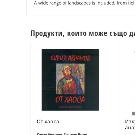
A wide range of landscapes is included, from fie
Продукти, които може също д
От хаоса
Изк
ана
Кирил Аврамов; Светлин Русев