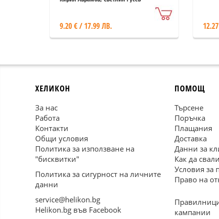
9.20 € / 17.99 ЛВ.
12.27
ХЕЛИКОН
ПОМОЩ
За нас
Търсене
Работа
Поръчка
Контакти
Плащания
Общи условия
Доставка
Политика за използване на
Данни за кл
"бисквитки"
Как да свал
Условия за 
Политика за сигурност на личните
Право на от
данни
service@helikon.bg
Правилници
Helikon.bg във Facebook
кампании