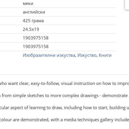
меки
английски
425 грама
24.5x19
1903975158
1903975158
Изобразителни изкуства
,
Изкуство
,
Книги
ho want clear, easy-to-follow, visual instruction on how to impr
ion from simple sketches to more complex drawings - demonstrate
icular aspect of learning to draw, including how to start, building
ercolour are demonstrated, with a media techniques gallery include