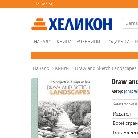
Helikon.bg
НАЧАЛО
КНИГИ
УЧЕБНИЦИ
ПОДАРЪЦИ
И
Начало
Книги
Draw and Sketch Landscapes
Draw and
Автор:
Janet Wh
Коментари: 0
Издател
Брой стра
Година на