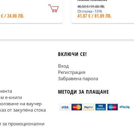
46.53 € / 91.00 ЛВ.
Отстъпка - 10 %
 € / 24.00 ЛВ.
41.87 € / 81.89 ЛВ.
ВКЛЮЧИ СЕ!
Вход
Регистрация
Забравена парола
иента
МЕТОДИ ЗА ПЛАЩАНЕ
им е-книги
ползване на ваучер
каз от закупена стока
 за промоционални