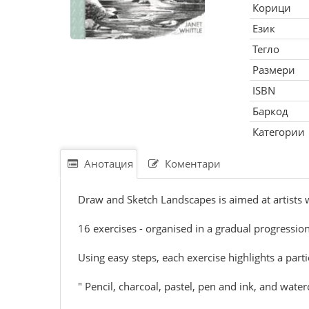
Корици
Език
Тегло
Размери
ISBN
Баркод
Категории
Анотация
Коментари
Draw and Sketch Landscapes is aimed at artists w
16 exercises - organised in a gradual progress
Using easy steps, each exercise highlights a part
" Pencil, charcoal, pastel, pen and ink, and wat