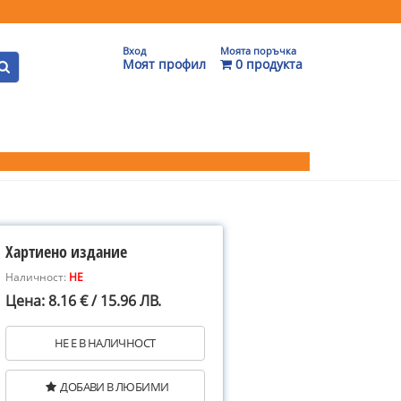
Вход
Моята поръчка
Моят профил
0 продукта
Хартиено издание
Наличност:
НЕ
Цена: 8.16 € / 15.96 ЛВ.
НЕ Е В НАЛИЧНОСТ
ДОБАВИ В ЛЮБИМИ