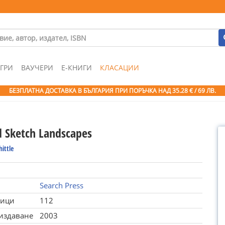
ГРИ
ВАУЧЕРИ
Е-КНИГИ
КЛАСАЦИИ
БЕЗПЛАТНА ДОСТАВКА В БЪЛГАРИЯ ПРИ ПОРЪЧКА
НАД 35.28 € / 69 ЛВ.
 Sketch Landscapes
ittle
Search Press
ници
112
 издаване
2003