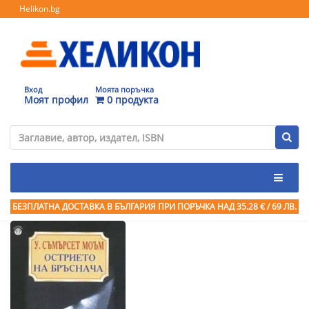
Helikon.bg
Вход
Моята поръчка
Моят профил
0 продукта
БЕЗПЛАТНА ДОСТАВКА В БЪЛГАРИЯ ПРИ ПОРЪЧКА
НАД 35.28 € / 69 ЛВ.