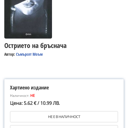
Острието на бръснача
Автор:
Съмърсет Моъм
Хартиено издание
Наличност:
НЕ
Цена: 5.62 € / 10.99 ЛВ.
НЕ Е В НАЛИЧНОСТ