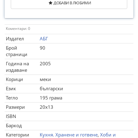
ДОБАВИ В ЛЮБИМИ
Коментари: 0
Издател
АБГ
Брой
90
страници
Година на
2005
издаване
Корици
меки
Език
български
Тегло
195 грама
Размери
20x13
ISBN
Баркод
Категории
Кухня. Хранене и готвене
,
Хоби и