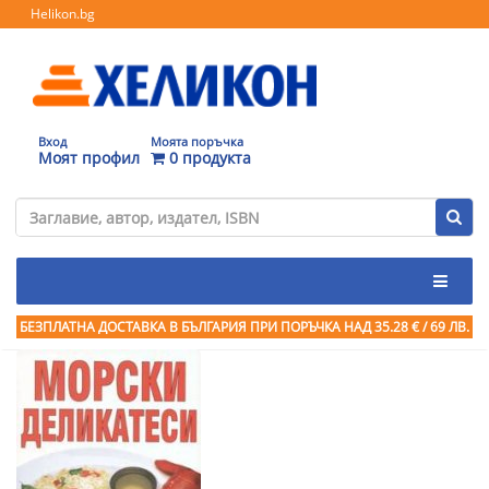
Helikon.bg
Вход
Моята поръчка
Моят профил
0 продукта
БЕЗПЛАТНА ДОСТАВКА В БЪЛГАРИЯ ПРИ ПОРЪЧКА
НАД 35.28 € / 69 ЛВ.