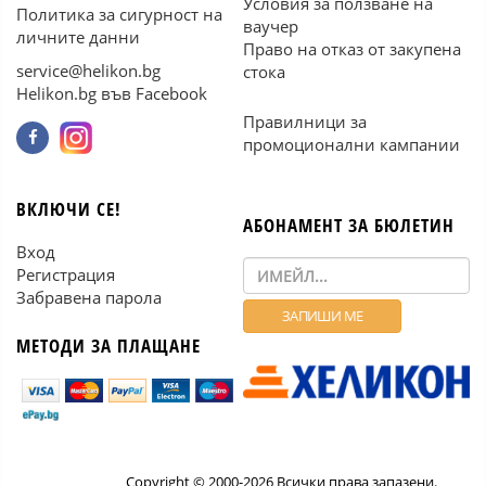
Условия за ползване на
Политика за сигурност на
ваучер
личните данни
Право на отказ от закупена
service@helikon.bg
стока
Helikon.bg във Facebook
Правилници за
промоционални кампании
ВКЛЮЧИ СЕ!
АБОНАМЕНТ ЗА БЮЛЕТИН
Вход
Регистрация
Забравена парола
МЕТОДИ ЗА ПЛАЩАНЕ
Copyright © 2000-2026 Всички права запазени.