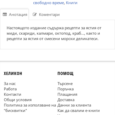
свободно време
,
Книги
Анотация
Коментари
Настоящото издание съдържа рецепти за ястия от
миди, скариди, калмари, октопод, краб..., както и
рецепти за ястия от смесени морски деликатеси.
ХЕЛИКОН
ПОМОЩ
За нас
Търсене
Работа
Поръчка
Контакти
Плащания
Общи условия
Доставка
Политика за използване на
Данни за клиента
"бисквитки"
Как да свалим е-книги