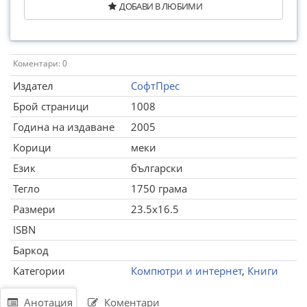
ДОБАВИ В ЛЮБИМИ
Коментари: 0
Издател
СофтПрес
Брой страници
1008
Година на издаване
2005
Корици
меки
Език
български
Тегло
1750 грама
Размери
23.5x16.5
ISBN
Баркод
Категории
Компютри и интернет
,
Книги
Анотация
Коментари