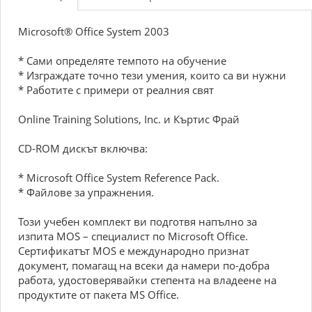
Microsoft® Office System 2003
* Сами определяте темпото на обучение
* Изграждате точно тези умения, които са ви нужни
* Работите с примери от реалния свят
Online Training Solutions, Inc. и Къртис Фрай
CD-ROM дискът включва:
* Microsoft Office System Reference Pack.
* Файлове за упражнения.
Този учебен комплект ви подготвя напълно за
изпита MОS – специалист по Microsoft Office.
Сертификатът MOS e международно признат
документ, помагащ на всеки да намери по-добра
работа, удостоверявайки степента на владеене на
продуктите от пакета MS Office.