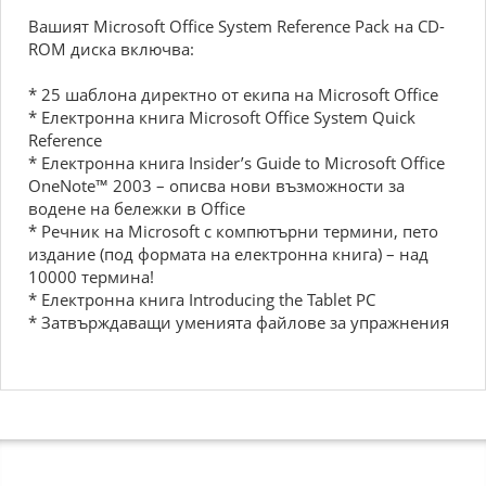
Вашият Microsoft Office System Reference Pack на CD-
ROM диска включва:
* 25 шаблона директно от екипа на Microsoft Office
* Електронна книга Microsoft Office System Quick
Reference
* Електронна книга Insider’s Guide to Microsoft Office
OneNote™ 2003 – описва нови възможности за
водене на бележки в Office
* Речник на Microsoft с компютърни термини, пето
издание (под формата на електронна книга) – над
10000 термина!
* Електронна книга Introducing the Tablet PC
* Затвърждаващи уменията файлове за упражнения