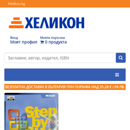
Helikon.bg
Вход
Моята поръчка
Моят профил
0 продукта
БЕЗПЛАТНА ДОСТАВКА В БЪЛГАРИЯ ПРИ ПОРЪЧКА
НАД 35.28 € / 69 ЛВ.