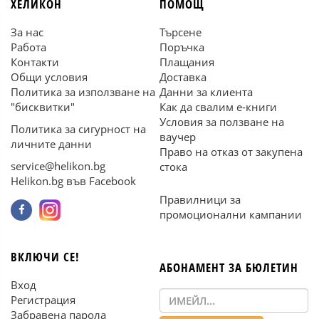
ХЕЛИКОН
ПОМОЩ
За нас
Търсене
Работа
Поръчка
Контакти
Плащания
Общи условия
Доставка
Политика за използване на
Данни за клиента
"бисквитки"
Как да свалим е-книги
Условия за ползване на
Политика за сигурност на
ваучер
личните данни
Право на отказ от закупена
service@helikon.bg
стока
Helikon.bg във Facebook
Правилници за
промоционални кампании
ВКЛЮЧИ СЕ!
АБОНАМЕНТ ЗА БЮЛЕТИН
Вход
Регистрация
Забравена парола