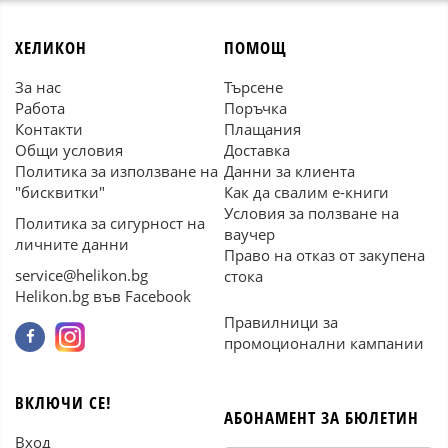
ХЕЛИКОН
ПОМОЩ
За нас
Търсене
Работа
Поръчка
Контакти
Плащания
Общи условия
Доставка
Политика за използване на
Данни за клиента
"бисквитки"
Как да свалим е-книги
Условия за ползване на
Политика за сигурност на
ваучер
личните данни
Право на отказ от закупена
service@helikon.bg
стока
Helikon.bg във Facebook
Правилници за
промоционални кампании
ВКЛЮЧИ СЕ!
АБОНАМЕНТ ЗА БЮЛЕТИН
Вход