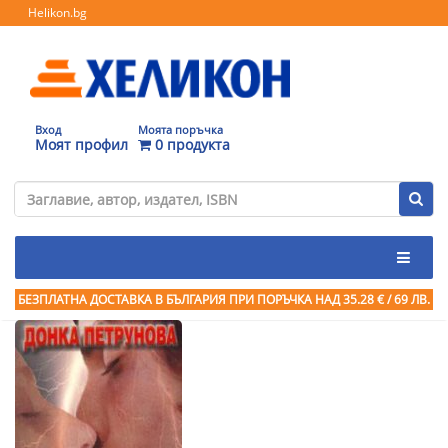
Helikon.bg
Вход
Моята поръчка
Моят профил
0 продукта
БЕЗПЛАТНА ДОСТАВКА В БЪЛГАРИЯ ПРИ ПОРЪЧКА
НАД 35.28 € / 69 ЛВ.