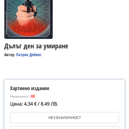
Дълъг ден за умиране
Автор:
Патрик Дейвис
Хартиено издание
Наличност:
НЕ
Цена: 4.34 € / 8.49 ЛВ.
НЕ Е В НАЛИЧНОСТ