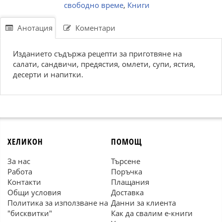
свободно време
,
Книги
Анотация
Коментари
Изданието съдържа рецепти за приготвяне на
салати, сандвичи, предястия, омлети, супи, ястия,
десерти и напитки.
ХЕЛИКОН
ПОМОЩ
За нас
Търсене
Работа
Поръчка
Контакти
Плащания
Общи условия
Доставка
Политика за използване на
Данни за клиента
"бисквитки"
Как да свалим е-книги