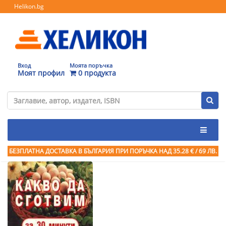
Helikon.bg
Вход
Моята поръчка
Моят профил
0 продукта
БЕЗПЛАТНА ДОСТАВКА В БЪЛГАРИЯ ПРИ ПОРЪЧКА
НАД 35.28 € / 69 ЛВ.