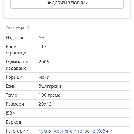
ДОБАВИ В ЛЮБИМИ
Коментари: 0
Издател
АБГ
Брой
112
страници
Година на
2005
издаване
Корици
меки
Език
български
Тегло
100 грама
Размери
20x13
ISBN
Баркод
Категории
Кухня. Хранене и готвене
,
Хоби и