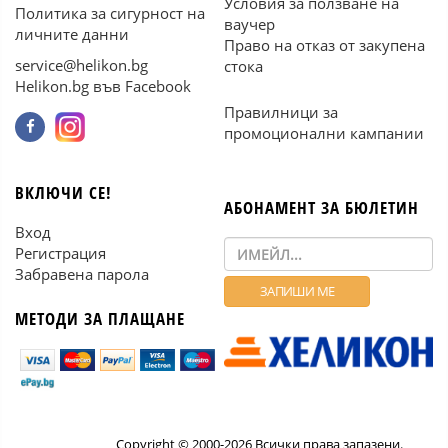
Условия за ползване на
Политика за сигурност на
ваучер
личните данни
Право на отказ от закупена
service@helikon.bg
стока
Helikon.bg във Facebook
Правилници за
промоционални кампании
ВКЛЮЧИ СЕ!
АБОНАМЕНТ ЗА БЮЛЕТИН
Вход
Регистрация
Забравена парола
МЕТОДИ ЗА ПЛАЩАНЕ
Copyright © 2000-2026 Всички права запазени.