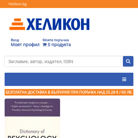
Helikon.bg
Вход
Моята поръчка
Моят профил
0 продукта
БЕЗПЛАТНА ДОСТАВКА В БЪЛГАРИЯ ПРИ ПОРЪЧКА
НАД 35.28 € / 69 ЛВ.