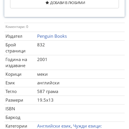
ДОБАВИ В ЛЮБИМИ
Коментари: 0
Издател
Penguin Books
Брой
832
страници
Година на
2001
издаване
Корици
меки
Език
английски
Тегло
587 грама
Размери
19.5x13
ISBN
Баркод
Категории
Английски език
,
Чужди езици: