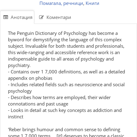
Помагала, речници
,
Книги
Анотация
Коментари
The Penguin Dictionary of Psychology has become a
byword for demystifying the language of this complex
subject. Invaluable for both students and professionals,
this wide-ranging and accessible reference work is an
indispensable guide to all areas of psychology and
psychiatry.
- Contains over 1 7,000 definitions, as well as a detailed
appendix on phobias
- Includes related fields such as neuroscience and social
psychology
- Describes how terms are employed, their wider
connotations and past usage
- Looks in detail at such key concepts as addiction and
instinct
'Reber brings humour and common sense to defining
some 1 7,000 terms ... [it] deserves to become a classic