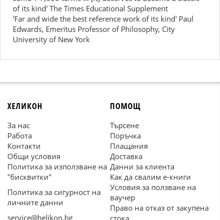
of its kind' The Times Educational Supplement
'Far and wide the best reference work of its kind' Paul
Edwards, Emeritus Professor of Philosophy, City
University of New York
ХЕЛИКОН
ПОМОЩ
За нас
Търсене
Работа
Поръчка
Контакти
Плащания
Общи условия
Доставка
Политика за използване на
Данни за клиента
"бисквитки"
Как да свалим е-книги
Условия за ползване на
Политика за сигурност на
ваучер
личните данни
Право на отказ от закупена
service@helikon.bg
стока