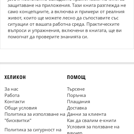
защитаване на приложения. Тази книга разглежда не
само концепциите, а включва и примери от реалния
живот, които ще можете лесно да съпоставите със
ситуации от вашата работна среда. Практическите
въпроси и упражнения, включени в книгата, ще ви
помогнат да проверите знанията си.
ХЕЛИКОН
ПОМОЩ
За нас
Търсене
Работа
Поръчка
Контакти
Плащания
Общи условия
Доставка
Политика за използване на
Данни за клиента
"бисквитки"
Как да свалим е-книги
Условия за ползване на
Политика за сигурност на
ваучер