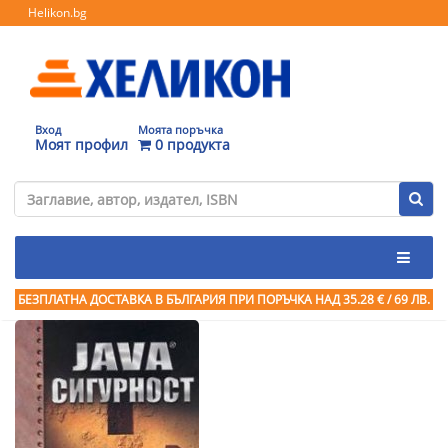
Helikon.bg
Вход
Моята поръчка
Моят профил
0 продукта
БЕЗПЛАТНА ДОСТАВКА В БЪЛГАРИЯ ПРИ ПОРЪЧКА
НАД 35.28 € / 69 ЛВ.