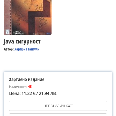
Java сигурност
Автор:
Харприт Гангули
Хартиено издание
Наличност:
НЕ
Цена: 11.22 € / 21.94 ЛВ.
НЕ Е В НАЛИЧНОСТ