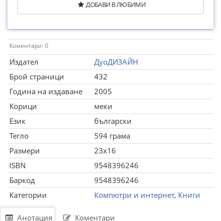
ДОБАВИ В ЛЮБИМИ
Коментари: 0
Издател
ДуоДИЗАЙН
Брой страници
432
Година на издаване
2005
Корици
меки
Език
български
Тегло
594 грама
Размери
23x16
ISBN
9548396246
Баркод
9548396246
Категории
Компютри и интернет
,
Книги
Анотация
Коментари