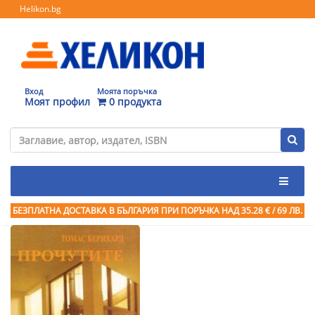
Helikon.bg
Вход
Моята поръчка
Моят профил
0 продукта
БЕЗПЛАТНА ДОСТАВКА В БЪЛГАРИЯ ПРИ ПОРЪЧКА
НАД 35.28 € / 69 ЛВ.