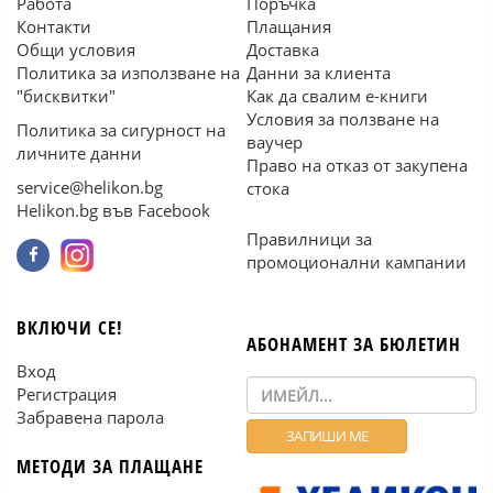
Работа
Поръчка
Контакти
Плащания
Общи условия
Доставка
Политика за използване на
Данни за клиента
"бисквитки"
Как да свалим е-книги
Условия за ползване на
Политика за сигурност на
ваучер
личните данни
Право на отказ от закупена
service@helikon.bg
стока
Helikon.bg във Facebook
Правилници за
промоционални кампании
ВКЛЮЧИ СЕ!
АБОНАМЕНТ ЗА БЮЛЕТИН
Вход
Регистрация
Забравена парола
МЕТОДИ ЗА ПЛАЩАНЕ