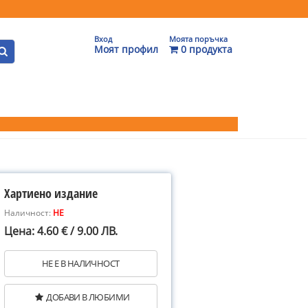
Вход
Моята поръчка
Моят профил
0 продукта
Хартиено издание
Наличност:
НЕ
Цена: 4.60 € / 9.00 ЛВ.
НЕ Е В НАЛИЧНОСТ
ДОБАВИ В ЛЮБИМИ