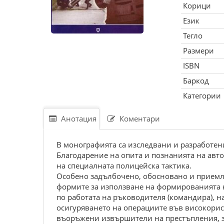
Корици
Език
Тегло
Размери
ISBN
Баркод
Категории
Анотация
Коментари
В монографията са изследвани и разработен
Благодарение на опита и познанията на авто
на специалната полицейска тактика.
Особено задълбочено, обосновано и приемли
формите за използване на формированията 
по работата на ръководителя (командира), 
осигуряването на операциите във високорис
въоръжени извършители на престъпления, за