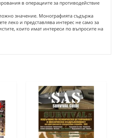
ирования в операциите за противодействие
риложно значение. Монографията съдържа
ете леко и представлява интерес не само за
листите, които имат интереси по въпросите на