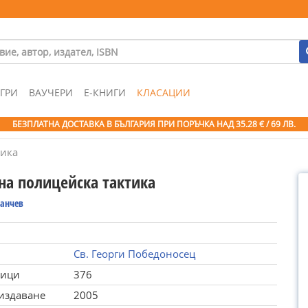
ГРИ
ВАУЧЕРИ
Е-КНИГИ
КЛАСАЦИИ
БЕЗПЛАТНА ДОСТАВКА В БЪЛГАРИЯ ПРИ ПОРЪЧКА
НАД 35.28 € / 69 ЛВ.
тика
на полицейска тактика
танчев
Св. Георги Победоносец
ници
376
 издаване
2005