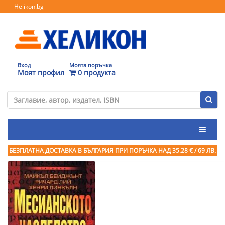
Helikon.bg
Вход
Моята поръчка
Моят профил
0 продукта
БЕЗПЛАТНА ДОСТАВКА В БЪЛГАРИЯ ПРИ ПОРЪЧКА
НАД 35.28 € / 69 ЛВ.