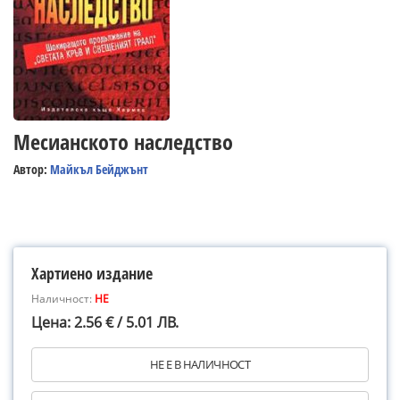
Месианското наследство
Автор:
Майкъл Бейджънт
Хартиено издание
Наличност:
НЕ
Цена: 2.56 € / 5.01 ЛВ.
НЕ Е В НАЛИЧНОСТ