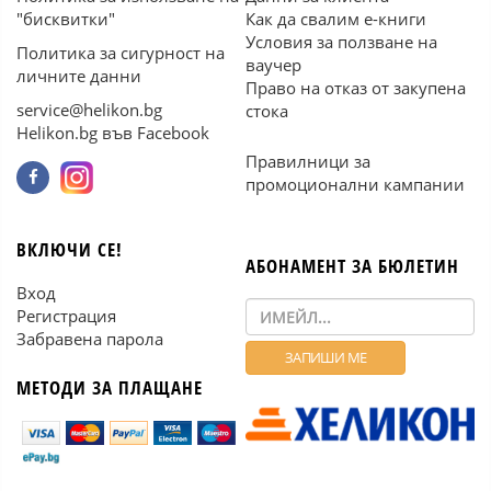
"бисквитки"
Как да свалим е-книги
Условия за ползване на
Политика за сигурност на
ваучер
личните данни
Право на отказ от закупена
service@helikon.bg
стока
Helikon.bg във Facebook
Правилници за
промоционални кампании
ВКЛЮЧИ СЕ!
АБОНАМЕНТ ЗА БЮЛЕТИН
Вход
Регистрация
Забравена парола
МЕТОДИ ЗА ПЛАЩАНЕ