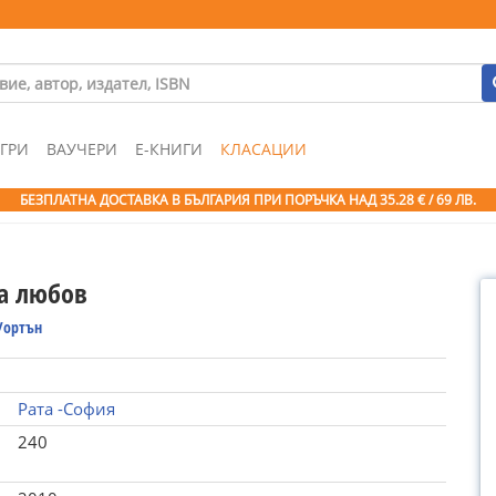
ГРИ
ВАУЧЕРИ
Е-КНИГИ
КЛАСАЦИИ
БЕЗПЛАТНА ДОСТАВКА В БЪЛГАРИЯ ПРИ ПОРЪЧКА
НАД 35.28 € / 69 ЛВ.
а любов
Уортън
Рата -София
240