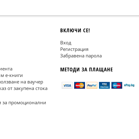
ВКЛЮЧИ СЕ!
Вход
Регистрация
Забравена парола
иента
МЕТОДИ ЗА ПЛАЩАНЕ
им е-книги
ползване на ваучер
каз от закупена стока
 за промоционални