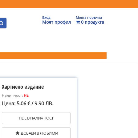
Вход
Моята поръчка
Моят профил
0 продукта
Хартиено издание
Наличност:
НЕ
Цена: 5.06 € / 9.90 ЛВ.
НЕ Е В НАЛИЧНОСТ
ДОБАВИ В ЛЮБИМИ