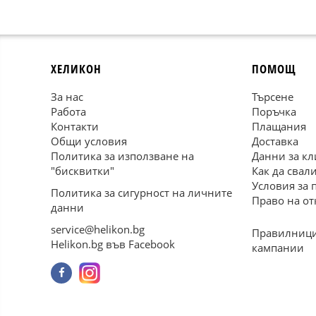
ХЕЛИКОН
ПОМОЩ
За нас
Търсене
Работа
Поръчка
Контакти
Плащания
Общи условия
Доставка
Политика за използване на
Данни за кл
"бисквитки"
Как да свал
Условия за 
Политика за сигурност на личните
Право на от
данни
service@helikon.bg
Правилници
Helikon.bg във Facebook
кампании