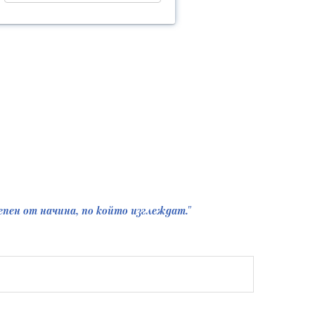
лепен от начина, по който изглеждат."