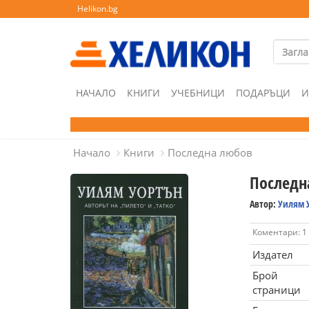
Helikon.bg
НАЧАЛО
КНИГИ
УЧЕБНИЦИ
ПОДАРЪЦИ
И
Начало
Книги
Последна любов
Последн
Автор:
Уилям 
Коментари: 1
Издател
Брой
страници