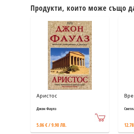
Продукти, които може също д
Аристос
Вре
Джон Фаулз
Светл
5.06 € / 9.90 ЛВ.
12.78