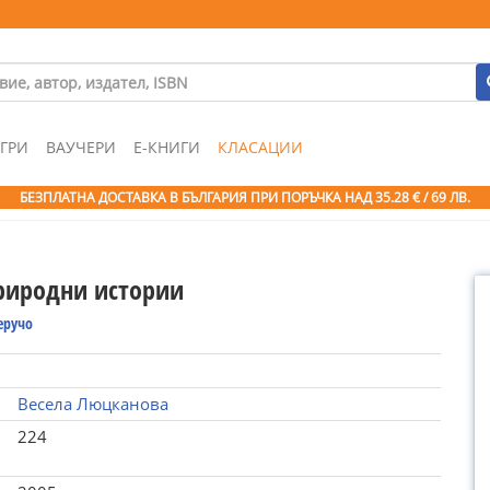
ГРИ
ВАУЧЕРИ
Е-КНИГИ
КЛАСАЦИИ
БЕЗПЛАТНА ДОСТАВКА В БЪЛГАРИЯ ПРИ ПОРЪЧКА
НАД 35.28 € / 69 ЛВ.
риродни истории
еручо
Весела Люцканова
224