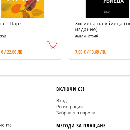
сет Парк
Хигиена на убиеца (
издание)
стър
Амели Нотомб
 € / 22.00 ЛВ.
7.00 € / 13.69 ЛВ.
ВКЛЮЧИ СЕ!
Вход
Регистрация
Забравена парола
иента
МЕТОДИ ЗА ПЛАЩАНЕ