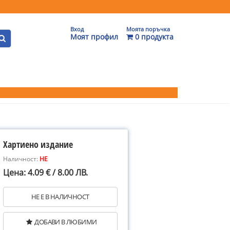
Вход
Моята поръчка
Моят профил
0 продукта
Хартиено издание
Наличност:
НЕ
Цена: 4.09 € / 8.00 ЛВ.
НЕ Е В НАЛИЧНОСТ
ДОБАВИ В ЛЮБИМИ