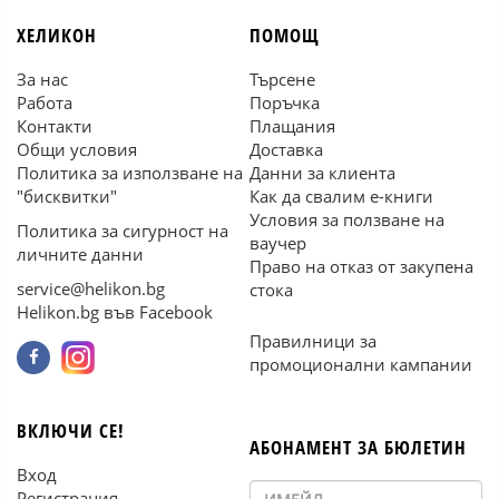
ХЕЛИКОН
ПОМОЩ
За нас
Търсене
Работа
Поръчка
Контакти
Плащания
Общи условия
Доставка
Политика за използване на
Данни за клиента
"бисквитки"
Как да свалим е-книги
Условия за ползване на
Политика за сигурност на
ваучер
личните данни
Право на отказ от закупена
service@helikon.bg
стока
Helikon.bg във Facebook
Правилници за
промоционални кампании
ВКЛЮЧИ СЕ!
АБОНАМЕНТ ЗА БЮЛЕТИН
Вход
Регистрация