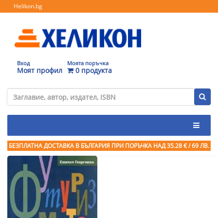
Helikon.bg
Вход
Моята поръчка
Моят профил
0 продукта
БЕЗПЛАТНА ДОСТАВКА В БЪЛГАРИЯ ПРИ ПОРЪЧКА
НАД 35.28 € / 69 ЛВ.