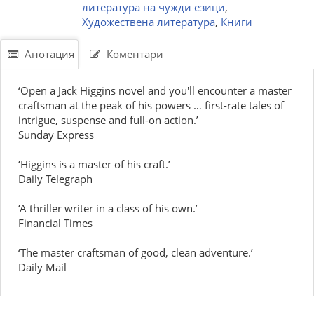
литература на чужди езици
,
Художествена литература
,
Книги
Анотация
Коментари
‘Open a Jack Higgins novel and you'll encounter a master
craftsman at the peak of his powers … first-rate tales of
intrigue, suspense and full-on action.’
Sunday Express
‘Higgins is a master of his craft.’
Daily Telegraph
‘A thriller writer in a class of his own.’
Financial Times
‘The master craftsman of good, clean adventure.’
Daily Mail