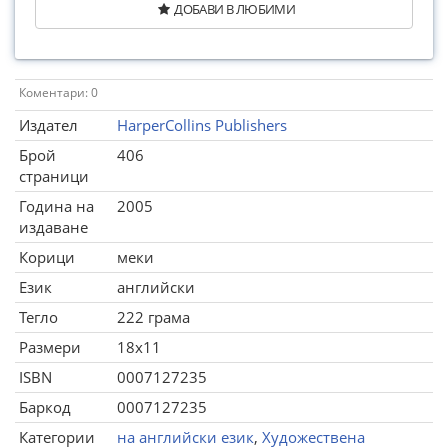
ДОБАВИ В ЛЮБИМИ
Коментари: 0
Издател
HarperCollins Publishers
Брой
406
страници
Година на
2005
издаване
Корици
меки
Език
английски
Тегло
222 грама
Размери
18x11
ISBN
0007127235
Баркод
0007127235
Категории
на английски език
,
Художествена