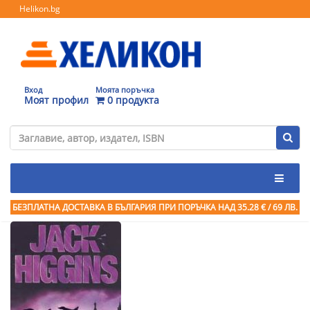
Helikon.bg
Вход
Моята поръчка
Моят профил
0 продукта
БЕЗПЛАТНА ДОСТАВКА В БЪЛГАРИЯ ПРИ ПОРЪЧКА
НАД 35.28 € / 69 ЛВ.