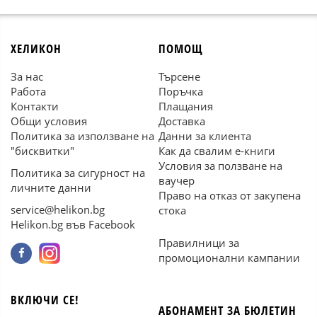
ХЕЛИКОН
ПОМОЩ
За нас
Търсене
Работа
Поръчка
Контакти
Плащания
Общи условия
Доставка
Политика за използване на
Данни за клиента
"бисквитки"
Как да свалим е-книги
Условия за ползване на
Политика за сигурност на
ваучер
личните данни
Право на отказ от закупена
service@helikon.bg
стока
Helikon.bg във Facebook
Правилници за
промоционални кампании
ВКЛЮЧИ СЕ!
АБОНАМЕНТ ЗА БЮЛЕТИН