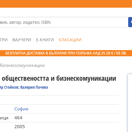
ГРИ
ВАУЧЕРИ
Е-КНИГИ
КЛАСАЦИИ
БЕЗПЛАТНА ДОСТАВКА В БЪЛГАРИЯ ПРИ ПОРЪЧКА
НАД 35.28 € / 69 ЛВ.
и бизнескомуникации
с обществеността и бизнескомуникации
р Стойков; Валерия Пачева
София
ници
464
2005