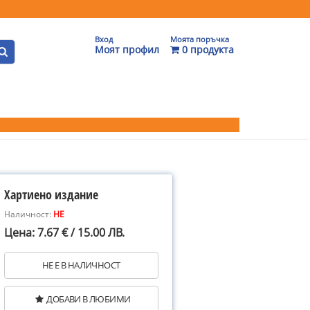
Вход
Моята поръчка
Моят профил
0 продукта
Хартиено издание
Наличност:
НЕ
Цена: 7.67 € / 15.00 ЛВ.
НЕ Е В НАЛИЧНОСТ
ДОБАВИ В ЛЮБИМИ