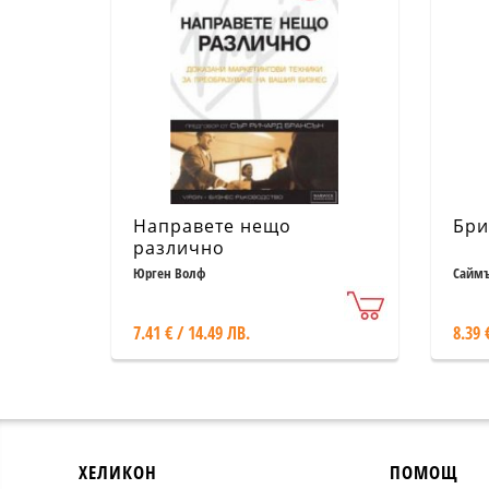
Направете нещо
Бри
различно
Юрген Волф
Саймъ
7.41 € / 14.49 ЛВ.
8.39 
ХЕЛИКОН
ПОМОЩ