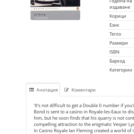
Година на
издаване
Корици
Език
Тегло
Размери
ISBN
Баркод
Категории
Анотация
Коментари
'It's not difficult to get a Double 0 number if you
Bond is sent to a casino in Royale-les-Eaux to dis
him, but he soon finds that his quarry is not con
compelling attraction to the enigmatic Vesper Lyn
In Casino Royale Ian Fleming created a world of 