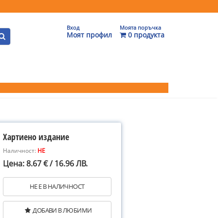
Вход
Моята поръчка
Моят профил
0 продукта
Хартиено издание
Наличност:
НЕ
Цена: 8.67 € / 16.96 ЛВ.
НЕ Е В НАЛИЧНОСТ
ДОБАВИ В ЛЮБИМИ