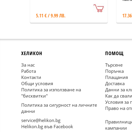
издание)
5.11 € / 9.99 ЛВ.
17.36
ХЕЛИКОН
ПОМОЩ
За нас
Търсене
Работа
Поръчка
Контакти
Плащания
Общи условия
Доставка
Политика за използване на
Данни за кл
"бисквитки"
Как да свал
Условия за 
Политика за сигурност на личните
Право на от
данни
service@helikon.bg
Правилници
Helikon.bg във Facebook
кампании