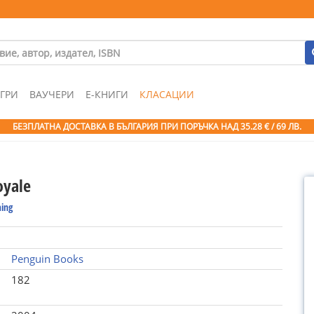
ГРИ
ВАУЧЕРИ
Е-КНИГИ
КЛАСАЦИИ
БЕЗПЛАТНА ДОСТАВКА В БЪЛГАРИЯ ПРИ ПОРЪЧКА
НАД 35.28 € / 69 ЛВ.
oyale
ming
Penguin Books
182