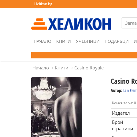
Helikon.bg
НАЧАЛО
КНИГИ
УЧЕБНИЦИ
ПОДАРЪЦИ
И
Начало
Книги
Casino Royale
Casino R
Автор:
Ian Fle
Коментари: 0
Издател
Брой
страници