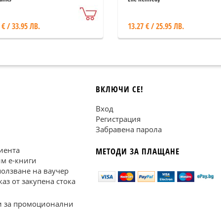
 € / 33.95 ЛВ.
13.27 € / 25.95 ЛВ.
ВКЛЮЧИ СЕ!
Вход
Регистрация
Забравена парола
иента
МЕТОДИ ЗА ПЛАЩАНЕ
им е-книги
ползване на ваучер
каз от закупена стока
 за промоционални