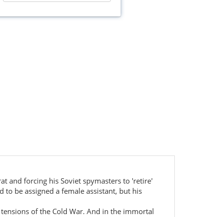
at and forcing his Soviet spymasters to 'retire'
d to be assigned a female assistant, but his
l tensions of the Cold War. And in the immortal