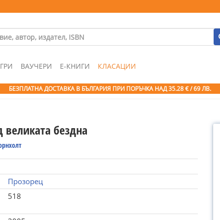
ГРИ
ВАУЧЕРИ
Е-КНИГИ
КЛАСАЦИИ
БЕЗПЛАТНА ДОСТАВКА В БЪЛГАРИЯ ПРИ ПОРЪЧКА
НАД 35.28 € / 69 ЛВ.
д великата бездна
орнхолт
Прозорец
518