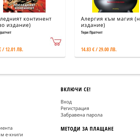
ледният континент
Алергия към магия (
во издание)
издание)
Пратчет
Тери Пратчет
€ / 12.01 ЛВ.
14.83 € / 29.00 ЛВ.
ВКЛЮЧИ СЕ!
Вход
Регистрация
Забравена парола
иента
МЕТОДИ ЗА ПЛАЩАНЕ
им е-книги