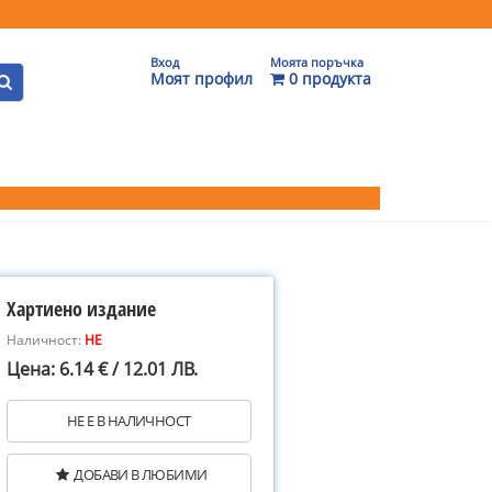
Вход
Моята поръчка
Моят профил
0 продукта
Хартиено издание
Наличност:
НЕ
Цена: 6.14 € / 12.01 ЛВ.
НЕ Е В НАЛИЧНОСТ
ДОБАВИ В ЛЮБИМИ