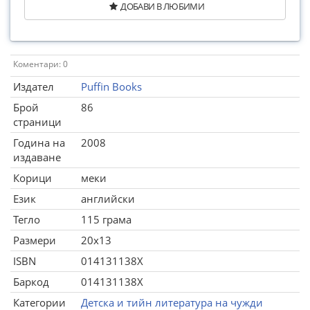
ДОБАВИ В ЛЮБИМИ
Коментари: 0
Издател
Puffin Books
Брой
86
страници
Година на
2008
издаване
Корици
меки
Език
английски
Тегло
115 грама
Размери
20x13
ISBN
014131138X
Баркод
014131138X
Категории
Детска и тийн литература на чужди