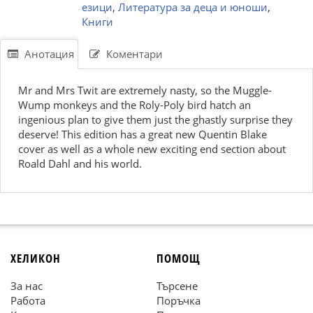
езици
,
Литература за деца и юноши
,
Книги
Анотация
Коментари
Mr and Mrs Twit are extremely nasty, so the Muggle-
Wump monkeys and the Roly-Poly bird hatch an
ingenious plan to give them just the ghastly surprise they
deserve! This edition has a great new Quentin Blake
cover as well as a whole new exciting end section about
Roald Dahl and his world.
ХЕЛИКОН
ПОМОЩ
За нас
Търсене
Работа
Поръчка