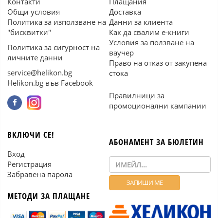
Контакти
Плащания
Общи условия
Доставка
Политика за използване на
Данни за клиента
"бисквитки"
Как да свалим е-книги
Условия за ползване на
Политика за сигурност на
ваучер
личните данни
Право на отказ от закупена
service@helikon.bg
стока
Helikon.bg във Facebook
Правилници за
промоционални кампании
ВКЛЮЧИ СЕ!
АБОНАМЕНТ ЗА БЮЛЕТИН
Вход
Регистрация
Забравена парола
МЕТОДИ ЗА ПЛАЩАНЕ