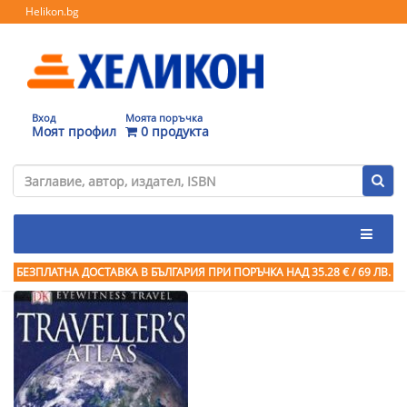
Helikon.bg
Вход
Моята поръчка
Моят профил
0 продукта
БЕЗПЛАТНА ДОСТАВКА В БЪЛГАРИЯ ПРИ ПОРЪЧКА
НАД 35.28 € / 69 ЛВ.