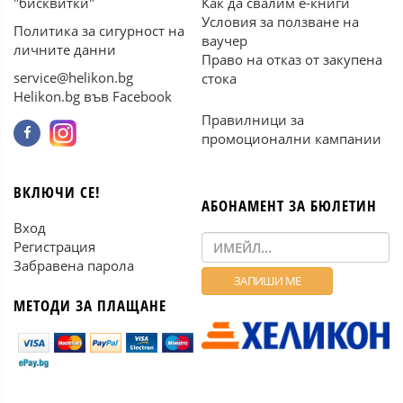
"бисквитки"
Как да свалим е-книги
Условия за ползване на
Политика за сигурност на
ваучер
личните данни
Право на отказ от закупена
service@helikon.bg
стока
Helikon.bg във Facebook
Правилници за
промоционални кампании
ВКЛЮЧИ СЕ!
АБОНАМЕНТ ЗА БЮЛЕТИН
Вход
Регистрация
Забравена парола
МЕТОДИ ЗА ПЛАЩАНЕ